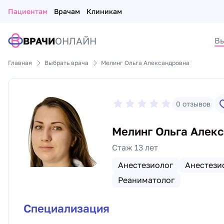
Пациентам
Врачам
Клиникам
ВРАЧИ
ОНЛАЙН
Вы
Главная
Выбрать врача
Мелинг Ольга Александровна
0
отзывов
Мелинг Ольга Алек
Стаж 13 лет
Анестезиолог
Анестези
Реаниматолог
Специализация