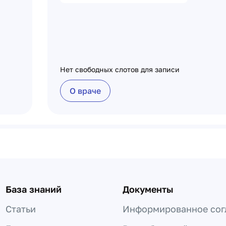
Нет свободных слотов для записи
О враче
База знаний
Документы
Статьи
Информированное сог