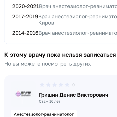
2020
-
2021
Врач анестезиолог-реанимато
2017
-
2019
Врач анестезиолог-реанимато
Киров
2014
-
2016
Врач анестезиолог-реанимат
К этому врачу пока нельзя записаться
Но вы можете посмотреть других
0
Гришин Денис Викторович
Стаж 16 лет
Анестезиолог-реаниматолог