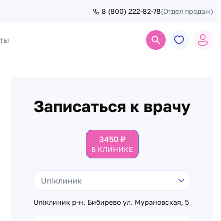
8 (800) 222-82-78
(Отдел продаж)
ты
Поиск
Записаться к врачу
3450
₽
В КЛИНИКЕ
Uniклиник р-н. Бибирево ул. Мурановская, 5