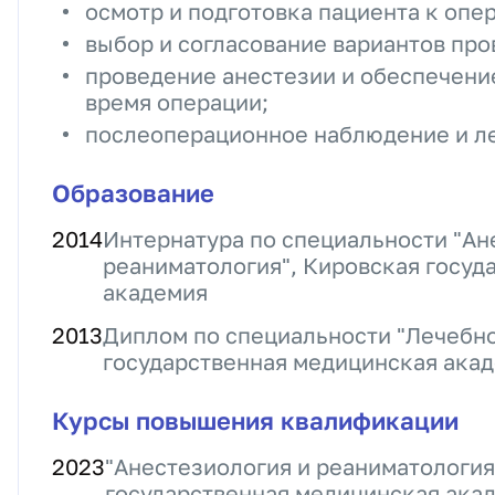
осмотр и подготовка пациента к опе
выбор и согласование вариантов про
проведение анестезии и обеспечени
время операции;
послеоперационное наблюдение и л
Образование
2014
Интернатура по специальности "Ан
реаниматология", Кировская госуд
академия
2013
Диплом по специальности "Лечебно
государственная медицинская ака
Курсы повышения квалификации
2023
"Анестезиология и реаниматология
государственная медицинская ака