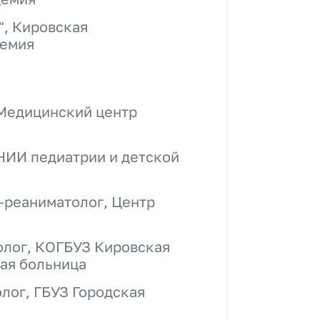
", Кировская
демия
 Медицинский центр
НИИ педиатрии и детской
-реаниматолог, Центр
олог, КОГБУЗ Кировская
ая больница
лог, ГБУЗ Городская