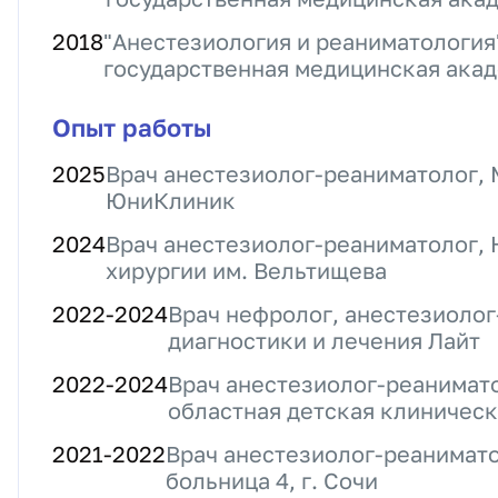
2018
"Анестезиология и реаниматология
государственная медицинская ака
Опыт работы
2025
Врач анестезиолог-реаниматолог,
ЮниКлиник
2024
Врач анестезиолог-реаниматолог, 
хирургии им. Вельтищева
2022
-
2024
Врач нефролог, анестезиолог
диагностики и лечения Лайт
2022
-
2024
Врач анестезиолог-реанимат
областная детская клиническ
2021
-
2022
Врач анестезиолог-реанимато
больница 4, г. Сочи