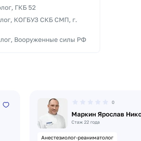
лог, ГКБ 52
лог, КОГБУЗ СКБ СМП, г.
олог, Вооруженные силы РФ
0
Маркин Ярослав Ник
Стаж 22 года
Анестезиолог-реаниматолог