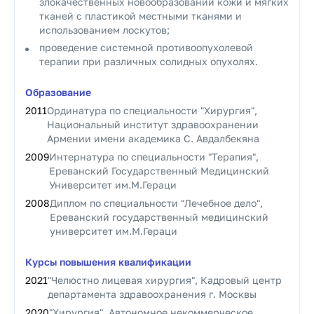
злокачественных новообразований кожи и мягких
тканей с пластикой местными тканями и
использованием лоскутов;
проведение системной противоопухолевой
терапии при различных солидных опухолях.
Образование
2011
Ординатура по специальности "Хирургия",
Национальный институт здравоохранении
Армении имени академика С. Авдалбекяна
2009
Интернатура по специальности "Терапия",
Ереванский Государственный Медицинский
Университет им.М.Гераци
2008
Диплом по специальности "Лечебное дело",
Ереванский государственный медицинский
университет им.М.Гераци
Курсы повышения квалификации
2021
"Челюстно лицевая хирургия", Кадровый центр
департамента здравоохранения г. Москвы
2020
"Хирургия", Автономное некоммерческое