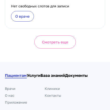
Нет свободных слотов для записи
О враче
Смотреть еще
Пациентам
Услуги
База знаний
Документы
Врачи
Клиники
О нас
Контакты
Приложение