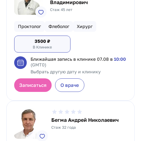
Владимирович
Стаж 45 лет
Проктолог
Флеболог
Хирург
3500
₽
В Клинике
Ближайшая запись в клинике
07.08 в
10:00
(GMT0)
Выбрать другую дату и клинику
Записаться
О враче
Бегма Андрей Николаевич
Стаж 32 года