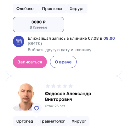
Флеболог
Проктолог
Хирург
3000
₽
В Клинике
Ближайшая запись в клинике
07.08 в
09:00
(GMT0)
Выбрать другую дату и клинику
Записаться
О враче
Федосов Александр
Викторович
Стаж 26 лет
Ортопед
Травматолог
Хирург