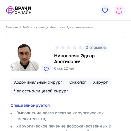
ВРАЧИ
ОНЛАЙН
Главная
Выбрать врача
Никогосян Эдгар Аветисович
0
отзывов
Никогосян Эдгар
Аветисович
Стаж 12 лет
Абдоминальный хирург
Онколог
Хирург
Челюстно-лицевой хирург
Специализируется
Выполнение всего спектра хирургических
вмешательств;
хирургическое лечение доброкачественных и