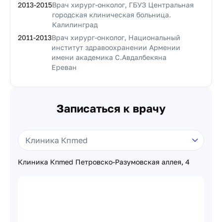
2013
-
2015
Врач хирург-онколог, ГБУЗ Центральная
городская клиническая больница.
Калилинград
2011
-
2013
Врач хирург-онколог, Национальный
институт здравоохранении Армении
имени академика С.Авдалбекяна
Ереван
Записаться к врачу
Клиника Кпmed Петровско-Разумовская аллея, 4