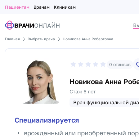
Пациентам
Врачам
Клиникам
ВРАЧИ
ОНЛАЙН
Вы
Главная
Выбрать врача
Новикова Анна Робертовна
0
отзывов
Новикова Анна Роб
Стаж 6 лет
Врач функциональной диа
Специализируется
врожденный или приобретенный пор