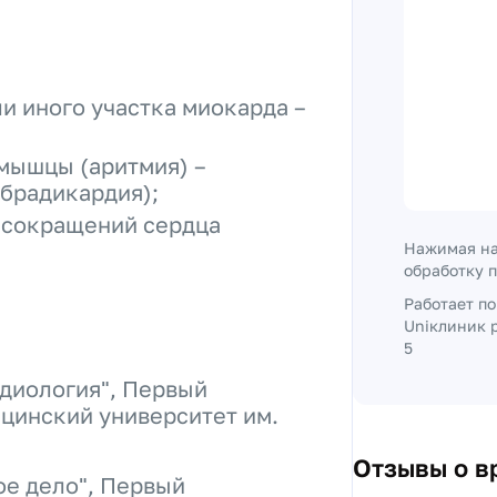
и иного участка миокарда –
мышцы (аритмия) –
(брадикардия);
 сокращений сердца
Нажимая на
обработку 
Работает п
Uniклиник р
5
диология", Первый
цинский университет им.
Отзывы о в
ое дело", Первый