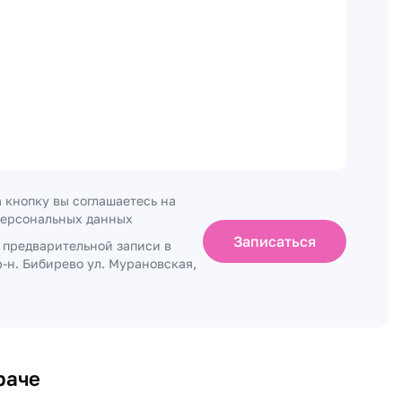
 кнопку вы соглашаетесь на
персональных данных
Записаться
о предварительной записи в
-н. Бибирево ул. Мурановская,
раче