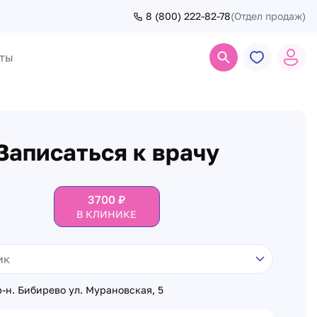
8 (800) 222-82-78
(Отдел продаж)
ты
Поиск
Записаться к врачу
3700
₽
В КЛИНИКЕ
-н. Бибирево ул. Мурановская, 5