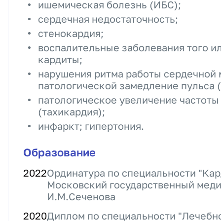
ишемическая болезнь (ИБС);
сердечная недостаточность;
стенокардия;
воспалительные заболевания того ил
кардиты;
нарушения ритма работы сердечной 
патологической замедление пульса 
патологическое увеличение частоты
(тахикардия);
инфаркт; гипертония.
Образование
2022
Ординатура по специальности "Кар
Московский государственный меди
И.М.Сеченова
2020
Диплом по специальности "Лечебн