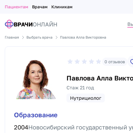
Пациентам
Врачам
Клиникам
ВРАЧИ
ОНЛАЙН
Вы
Главная
Выбрать врача
Павлова Алла Викторовна
0
отзывов
Павлова Алла Викт
Стаж 21 год
Нутрициолог
Образование
2004
Новосибирский государственный у