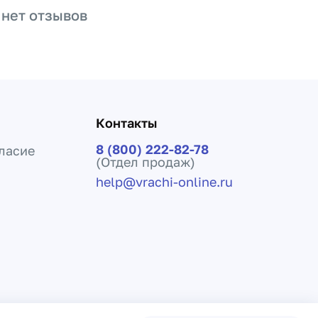
 нет отзывов
Контакты
8 (800) 222-82-78
ласие
(Отдел продаж)
help@vrachi-online.ru
ения лечения и не заменяет прием врача.