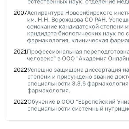
естественных наук, отделение ме
2007
Аспирантура Новосибирского инст
им. Н.Н. Ворожцова СО РАН. Успеш
соискание кандидатской степени и
кандидата биологических наук по 
фармакология, клиническая фарма
2021
Профессиональная переподготовка
человека" в ООО "Академия Онлай
2022
Успешно защищена диссертация на
степени и присуждено звание докт
специальности 3.3.6 фармакология
фармакология.
2022
Обучение в ООО "Европейский Уни
специальности системный нутрици