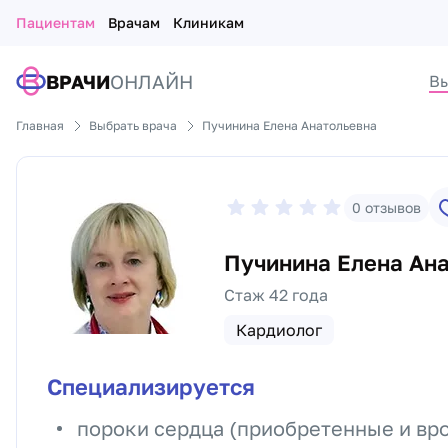
Пациентам
Врачам
Клиникам
ВРАЧИ
ОНЛАЙН
Вы
Главная
Выбрать врача
Пучинина Елена Анатольевна
0
отзывов
Пучинина Елена Ан
Стаж 42 года
Кардиолог
Специализируется
пороки сердца (приобретенные и вр