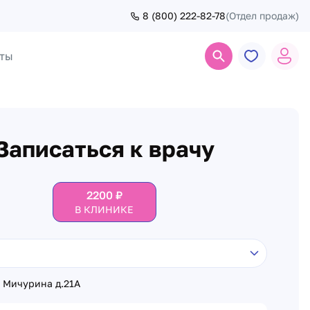
8 (800) 222-82-78
(Отдел продаж)
ты
Поиск
Записаться к врачу
2200
₽
В КЛИНИКЕ
. Мичурина д.21А