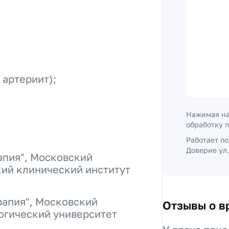
 артериит);
Нажимая на
обработку 
Работает п
Доверие ул
апия", Московский
ий клинический институт
рапия", Московский
Отзывы о в
огический университет