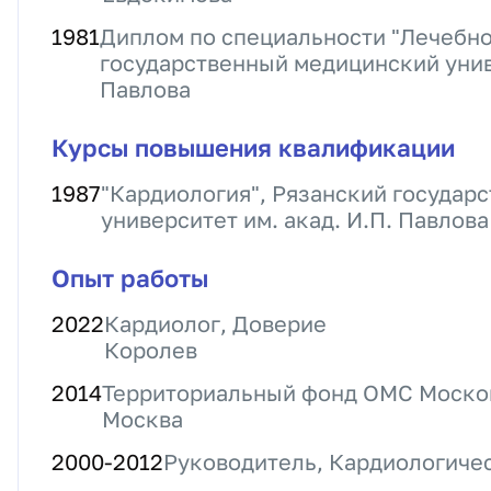
1981
Диплом по специальности "Лечебно
государственный медицинский униве
Павлова
Курсы повышения квалификации
1987
"Кардиология", Рязанский государ
университет им. акад. И.П. Павлова
Опыт работы
2022
Кардиолог, Доверие
Королев
2014
Территориальный фонд ОМС Моско
Москва
2000
-
2012
Руководитель, Кардиологичес