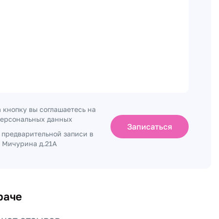
 кнопку вы соглашаетесь на
персональных данных
Записаться
о предварительной записи в
. Мичурина д.21А
раче