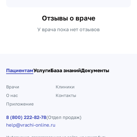
Отзывы о враче
У врача пока нет отзывов
Пациентам
Услуги
База знаний
Документы
Врачи
Клиники
О нас
Контакты
Приложение
8 (800) 222-82-78
(Отдел продаж)
help@vrachi-online.ru