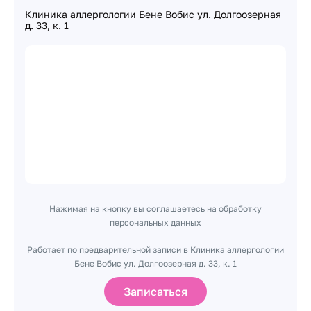
Клиника аллергологии Бене Вобис ул. Долгоозерная
д. 33, к. 1
Нажимая на кнопку вы соглашаетесь на обработку
персональных данных
Работает по предварительной записи в Клиника аллергологии
Бене Вобис ул. Долгоозерная д. 33, к. 1
Записаться