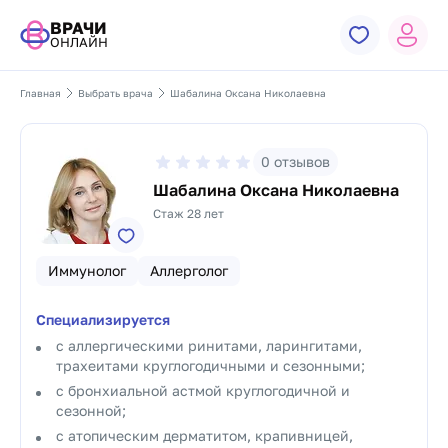
ВРАЧИ
ОНЛАЙН
Главная
Выбрать врача
Шабалина Оксана Николаевна
0
отзывов
Шабалина Оксана Николаевна
Стаж 28 лет
Иммунолог
Аллерголог
Специализируется
с аллергическими ринитами, ларингитами,
трахеитами круглогодичными и сезонными;
с бронхиальной астмой круглогодичной и
сезонной;
с атопическим дерматитом, крапивницей,