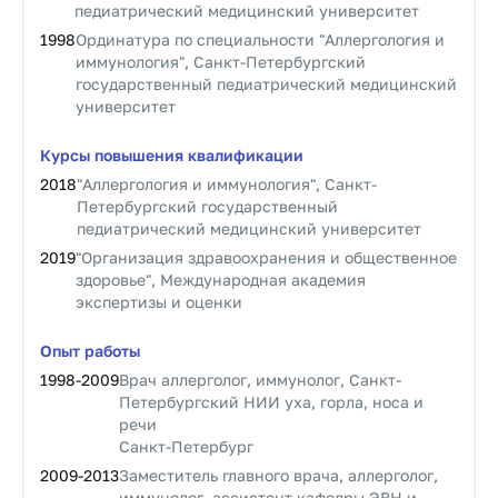
педиатрический медицинский университет
1998
Ординатура по специальности "Аллергология и
иммунология", Санкт-Петербургский
государственный педиатрический медицинский
университет
Курсы повышения квалификации
2018
"Аллергология и иммунология", Санкт-
Петербургский государственный
педиатрический медицинский университет
2019
"Организация здравоохранения и общественное
здоровье", Международная академия
экспертизы и оценки
Опыт работы
1998
-
2009
Врач аллерголог, иммунолог, Санкт-
Петербургский НИИ уха, горла, носа и
речи
Санкт-Петербург
2009
-
2013
Заместитель главного врача, аллерголог,
иммунолог, ассистент кафедры ЭВН и