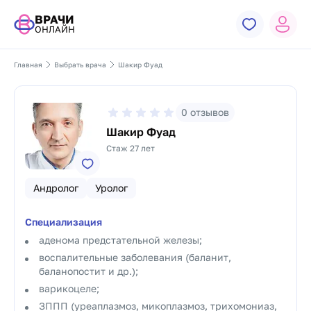
ВРАЧИ
ОНЛАЙН
Главная
Выбрать врача
Шакир Фуад
0
отзывов
Шакир Фуад
Стаж 27 лет
Андролог
Уролог
Специализация
аденома предстательной железы;
воспалительные заболевания (баланит,
баланопостит и др.);
варикоцеле;
ЗППП (уреаплазмоз, микоплазмоз, трихомониаз,