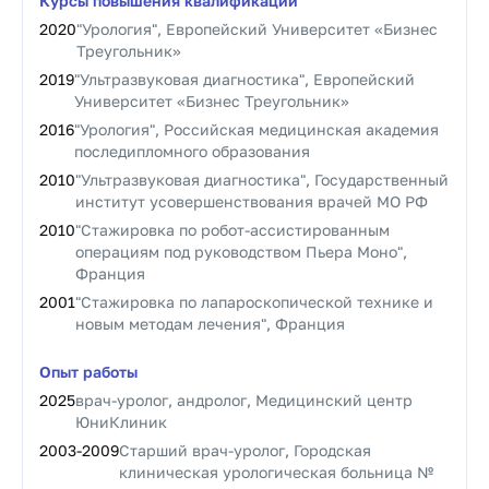
Курсы повышения квалификации
2020
"Урология", Европейский Университет «Бизнес
Треугольник»
2019
"Ультразвуковая диагностика", Европейский
Университет «Бизнес Треугольник»
2016
"Урология", Российская медицинская академия
последипломного образования
2010
"Ультразвуковая диагностика", Государственный
институт усовершенствования врачей МО РФ
2010
"Стажировка по робот-ассистированным
операциям под руководством Пьера Моно",
Франция
2001
"Стажировка по лапароскопической технике и
новым методам лечения", Франция
Опыт работы
2025
врач-уролог, андролог, Медицинский центр
ЮниКлиник
2003
-
2009
Старший врач-уролог, Городская
клиническая урологическая больница №