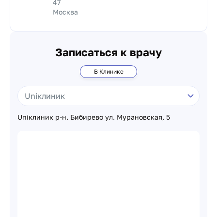
47
Москва
Записаться к врачу
В Клинике
Uniклиник р-н. Бибирево ул. Мурановская, 5