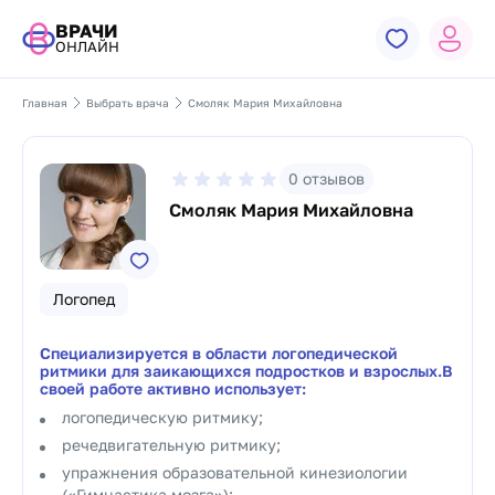
ВРАЧИ
ОНЛАЙН
Главная
Выбрать врача
Смоляк Мария Михайловна
0
отзывов
Смоляк Мария Михайловна
Логопед
Специализируется в области логопедической
ритмики для заикающихся подростков и взрослых.В
своей работе активно использует:
логопедическую ритмику;
речедвигательную ритмику;
упражнения образовательной кинезиологии
(«Гимнастика мозга»);