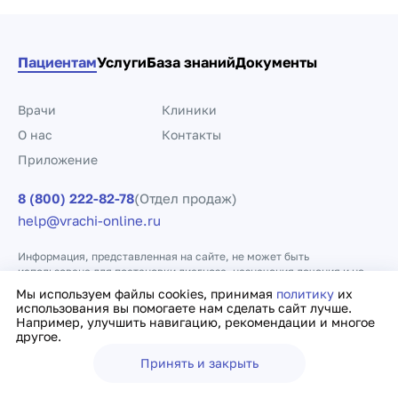
Пациентам
Услуги
База знаний
Документы
Врачи
Клиники
О нас
Контакты
Приложение
8 (800) 222-82-78
(Отдел продаж)
help@vrachi-online.ru
Информация, представленная на сайте, не может быть
использована для постановки диагноза, назначения лечения и не
заменяет прием врача.
Мы используем файлы cookies, принимая
политику
их
использования вы помогаете нам сделать сайт лучше.
Например, улучшить навигацию, рекомендации и многое
Политика конфиденциальности
Договор оферты
другое.
Принять и закрыть
Ещё
Врачи
Клиники
Поиск