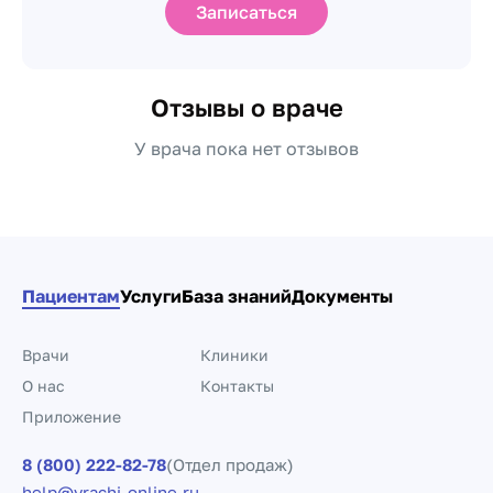
Записаться
Отзывы о враче
У врача пока нет отзывов
Пациентам
Услуги
База знаний
Документы
Врачи
Клиники
О нас
Контакты
Приложение
8 (800) 222-82-78
(Отдел продаж)
help@vrachi-online.ru