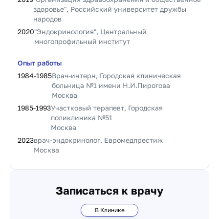
здоровье", Российский университет дружбы
народов
2020
"Эндокринология", Центральный
многопрофильный институт
Опыт работы
1984
-
1985
Врач-интерн, Городская клиническая
больница №1 имени Н.И.Пирогова
Москва
1985
-
1993
Участковый терапевт, Городская
поликлиника №51
Москва
2023
врач-эндокринолог, Евромедпрестиж
Москва
Записаться к врачу
В Клинике