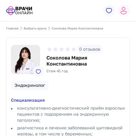
ВРАЧИ
ОНЛАЙН
Главная
Выбрать врача
Соколова Мария Константиновна
0
отзывов
Соколова Мария
Константиновна
Стаж 41 год
Эндокринолог
Специализация
консультативно-диагностический приём взрослых
пациентов с подозрением на эндокринную
патологию;
диагностика и лечение заболеваний щитовидной
железы, в том числе у беременных;