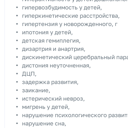
гипервозбудимость у детей,
гиперкинетические расстройства,
гипертензия у новорожденного, г
ипотония у детей,
детская гемиплегия,
дизартрия и анартрия,
дискинетический церебральный пар
дистония неуточненная,
ДЦП,
задержка развития,
заикание,
истерический невроз,
мигрень у детей,
нарушение психологического развит
нарушение сна,