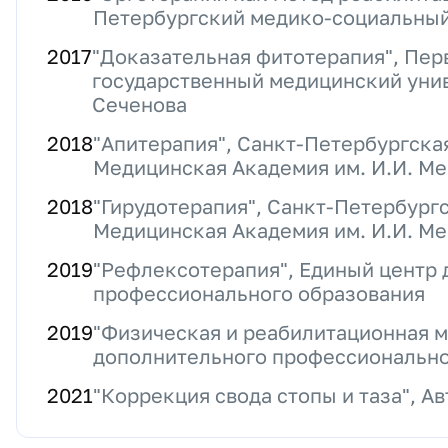
Петербургский медико-социальный
2017
"Доказательная фитотерапия", Пе
государственный медицинский унив
Сеченова
2018
"Апитерапия", Санкт-Петербургска
Медицинская Академия им. И.И. М
2018
"Гирудотерапия", Санкт-Петербург
Медицинская Академия им. И.И. М
2019
"Рефлексотерапия", Единый центр
профессионального образования
2019
"Физическая и реабилитационная м
дополнительного профессионально
2021
"Коррекция свода стопы и таза", А