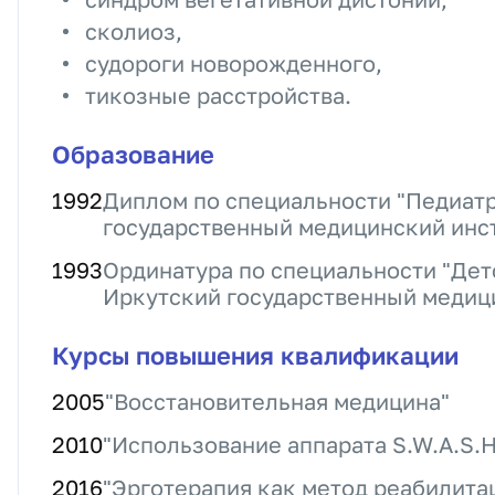
сколиоз,
судороги новорожденного,
тикозные расстройства.
Образование
1992
Диплом по специальности "Педиатр
государственный медицинский инс
1993
Ординатура по специальности "Дет
Иркутский государственный медиц
Курсы повышения квалификации
2005
"Восстановительная медицина"
2010
"Использование аппарата S.W.A.S.H. "
2016
"Эрготерапия как метод реабилитац