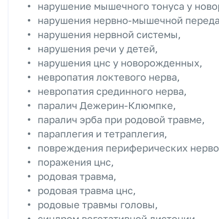
нарушение мышечного тонуса у нов
нарушения нервно-мышечной переда
нарушения нервной системы,
нарушения речи у детей,
нарушения цнс у новорожденных,
невропатия локтевого нерва,
невропатия срединного нерва,
паралич Дежерин-Клюмпке,
паралич эрба при родовой травме,
параплегия и тетраплегия,
повреждения периферических нерво
поражения цнс,
родовая травма,
родовая травма цнс,
родовые травмы головы,
синдром вегетативной дистонии,