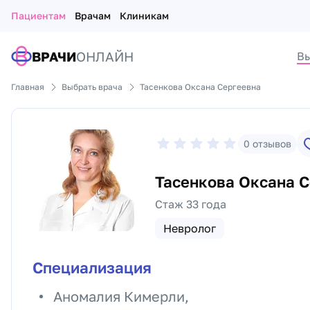
Пациентам
Врачам
Клиникам
ВРАЧИ
ОНЛАЙН
Вы
Главная
Выбрать врача
Тасенкова Оксана Сергеевна
0
отзывов
Тасенкова Оксана 
Стаж 33 года
Невролог
Специализация
Аномалия Кимерли,