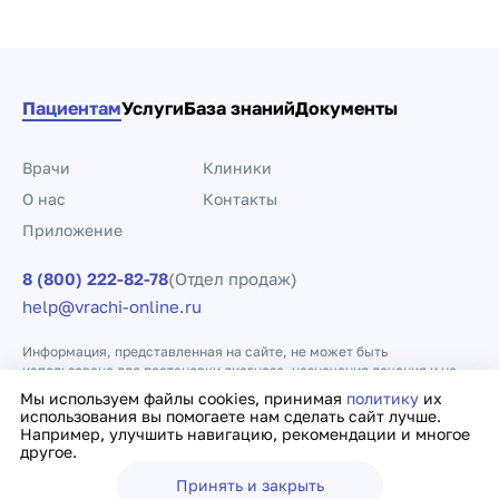
Пациентам
Услуги
База знаний
Документы
Врачи
Клиники
О нас
Контакты
Приложение
8 (800) 222-82-78
(Отдел продаж)
help@vrachi-online.ru
Информация, представленная на сайте, не может быть
использована для постановки диагноза, назначения лечения и не
заменяет прием врача.
Мы используем файлы cookies, принимая
политику
их
использования вы помогаете нам сделать сайт лучше.
Например, улучшить навигацию, рекомендации и многое
Политика конфиденциальности
Договор оферты
другое.
Принять и закрыть