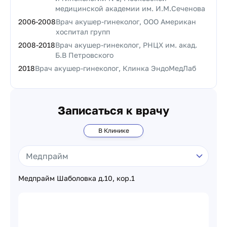
медицинской академии им. И.М.Сеченова
2006
-
2008
Врач акушер-гинеколог, ООО Американ
хоспитал групп
2008
-
2018
Врач акушер-гинеколог, РНЦХ им. акад.
Б.В Петровского
2018
Врач акушер-гинеколог, Клинка ЭндоМедЛаб
Записаться к врачу
В Клинике
Медпрайм Шаболовка д.10, кор.1