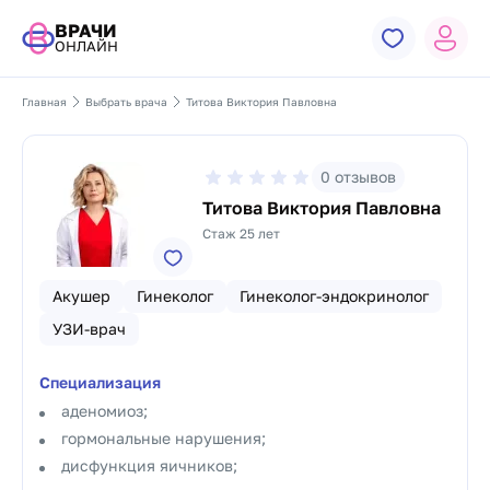
ВРАЧИ
ОНЛАЙН
Главная
Выбрать врача
Титова Виктория Павловна
0
отзывов
Титова Виктория Павловна
Стаж 25 лет
Акушер
Гинеколог
Гинеколог-эндокринолог
УЗИ-врач
Специализация
аденомиоз;
гормональные нарушения;
дисфункция яичников;