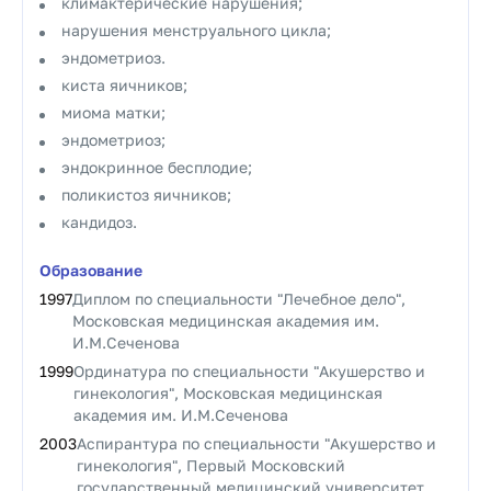
климактерические нарушения;
нарушения менструального цикла;
эндометриоз.
киста яичников;
миома матки;
эндометриоз;
эндокринное бесплодие;
поликистоз яичников;
кандидоз.
Образование
1997
Диплом по специальности "Лечебное дело",
Московская медицинская академия им.
И.М.Сеченова
1999
Ординатура по специальности "Акушерство и
гинекология", Московская медицинская
академия им. И.М.Сеченова
2003
Аспирантура по специальности "Акушерство и
гинекология", Первый Московский
государственный медицинский университет