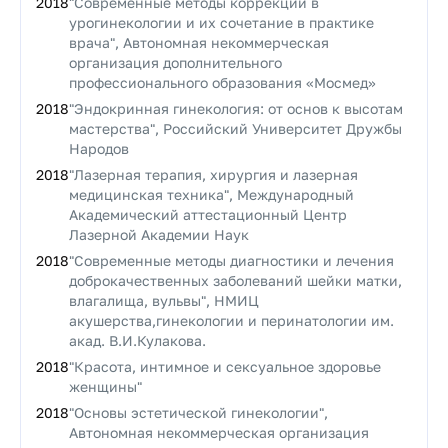
2018
"Современные методы коррекции в
урогинекологии и их сочетание в практике
врача", Автономная некоммерческая
организация дополнительного
профессионального образования «Мосмед»
2018
"Эндокринная гинекология: от основ к высотам
мастерства", Российский Университет Дружбы
Народов
2018
"Лазерная терапия, хирургия и лазерная
медицинская техника", Международный
Академический аттестационный Центр
Лазерной Академии Наук
2018
"Современные методы диагностики и лечения
доброкачественных заболеваний шейки матки,
влагалища, вульвы", НМИЦ
акушерства,гинекологии и перинатологии им.
акад. В.И.Кулакова.
2018
"Красота, интимное и сексуальное здоровье
женщины"
2018
"Основы эстетической гинекологии",
Автономная некоммерческая организация