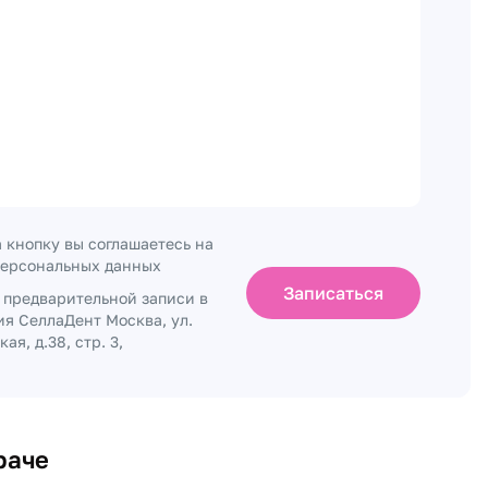
 кнопку вы соглашаетесь на
персональных данных
Записаться
о предварительной записи в
ия СеллаДент Москва, ул.
ая, д.38, стр. 3,
раче