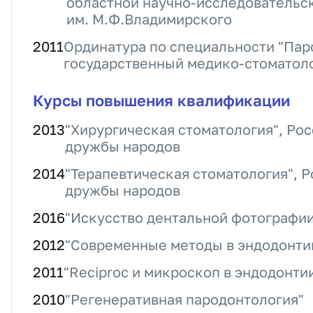
областной научно-исследовательс
им. М.Ф.Владимирского
2011
Ординатура по специальности "Пар
государственный медико-стоматол
Курсы повышения квалификации
2013
"Хирургическая стоматология", Ро
дружбы народов
2014
"Терапевтическая стоматология", 
дружбы народов
2016
"Искусство дентальной фотографии
2012
"Современные методы в эндодонтии
2011
"Reciproc и микроскоп в эндодонти
2010
"Регенеративная пародонтология"