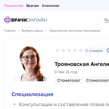
Пациентам
Врачам
Клиникам
ВРАЧИ
ОНЛАЙН
Вы
Главная
Выбрать врача
Трояновская Ангелина Николаевна
0
отзывов
Трояновская Ангел
Стаж 21 год
Стоматолог
Стоматолог
Специализация
Консультации и составление плана л