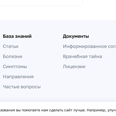
База знаний
Документы
Статьи
Информированное сог
Болезни
Врачебная тайна
Симптомы
Лицензии
Направления
Частые вопросы
 не может быть использована для постановки диагноза, назнач
ьзования вы помогаете нам сделать сайт лучше. Например, улу