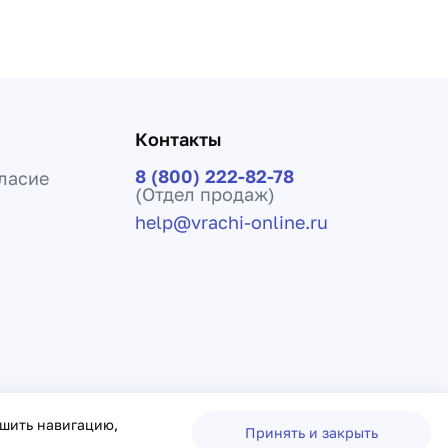
Контакты
8 (800) 222-82-78
ласие
(Отдел продаж)
help@vrachi-online.ru
ения лечения и не заменяет прием врача.
чшить навигацию,
Принять и закрыть