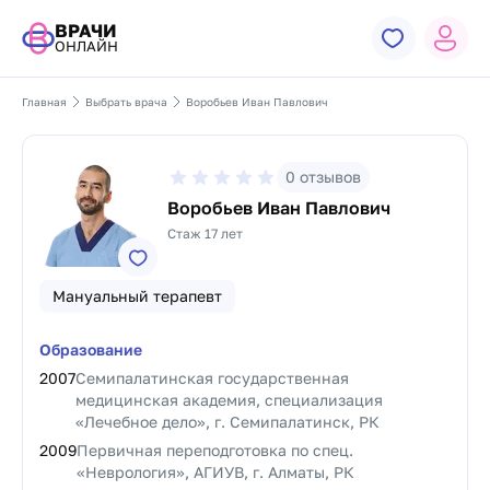
ВРАЧИ
ОНЛАЙН
Главная
Выбрать врача
Воробьев Иван Павлович
0
отзывов
Воробьев Иван Павлович
Стаж 17 лет
Мануальный терапевт
Образование
2007
Семипалатинская государственная
медицинская академия, специализация
«Лечебное дело», г. Семипалатинск, РК
2009
Первичная переподготовка по спец.
«Неврология», АГИУВ, г. Алматы, РК