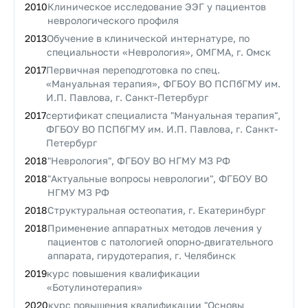
2010
Клиническое исследование ЭЭГ у пациентов
неврологического профиля
2013
Обучение в клинической интернатуре, по
специальности «Неврология», ОМГМА, г. Омск
2017
Первичная переподготовка по спец.
«Мануальная терапия», ФГБОУ ВО ПСПбГМУ им.
И.П. Павлова, г. Санкт-Петербург
2017
сертификат специалиста "Мануальная терапия",
ФГБОУ ВО ПСПбГМУ им. И.П. Павлова, г. Санкт-
Петербург
2018
"Неврология", ФГБОУ ВО НГМУ МЗ РФ
2018
"Актуальные вопросы неврологии", ФГБОУ ВО
НГМУ МЗ РФ
2018
Структуральная остеопатия, г. Екатеринбург
2018
Применение аппаратных методов лечения у
пациентов с патологией опорно-двигательного
аппарата, гирудотерапия, г. Челябинск
2019
курс повышения квалификации
«Ботулинотерапия»
2020
курс повышения квалификации "Основы