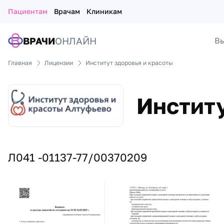
Пациентам
Врачам
Клиникам
ВРАЧИ
ОНЛАЙН
Вы
Главная
Лицензии
Институт здоровья и красоты
Институ
Л041 -01137-77/00370209
Лицензии и сертификаты