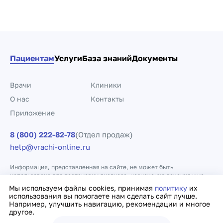
Пациентам
Услуги
База знаний
Документы
Врачи
Клиники
О нас
Контакты
Приложение
8 (800) 222-82-78
(Отдел продаж)
help@vrachi-online.ru
Информация, представленная на сайте, не может быть
использована для постановки диагноза, назначения лечения и не
заменяет прием врача.
Мы используем файлы cookies, принимая
политику
их
использования вы помогаете нам сделать сайт лучше.
Например, улучшить навигацию, рекомендации и многое
Политика конфиденциальности
Договор оферты
другое.