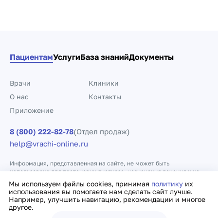
Пациентам
Услуги
База знаний
Документы
Врачи
Клиники
О нас
Контакты
Приложение
8 (800) 222-82-78
(Отдел продаж)
help@vrachi-online.ru
Информация, представленная на сайте, не может быть
использована для постановки диагноза, назначения лечения и не
заменяет прием врача.
Мы используем файлы cookies, принимая
политику
их
использования вы помогаете нам сделать сайт лучше.
Например, улучшить навигацию, рекомендации и многое
Политика конфиденциальности
Договор оферты
другое.