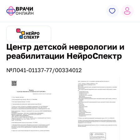
ВРАЧИ
ОНЛАЙН
Центр детской неврологии и
реабилитации НейроСпектр
№Л041-01137-77/00334012
Лицензии и сертификаты