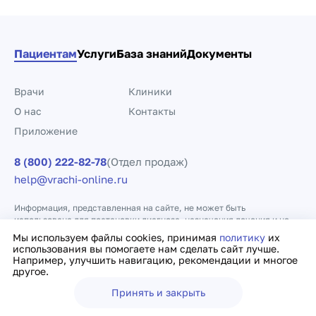
Пациентам
Услуги
База знаний
Документы
Врачи
Клиники
О нас
Контакты
Приложение
8 (800) 222-82-78
(Отдел продаж)
help@vrachi-online.ru
Информация, представленная на сайте, не может быть
использована для постановки диагноза, назначения лечения и не
заменяет прием врача.
Мы используем файлы cookies, принимая
политику
их
использования вы помогаете нам сделать сайт лучше.
Например, улучшить навигацию, рекомендации и многое
Политика конфиденциальности
Договор оферты
другое.
Принять и закрыть
Ещё
Врачи
Клиники
Поиск