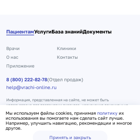
Пациентам
Услуги
База знаний
Документы
Врачи
Клиники
О нас
Контакты
Приложение
8 (800) 222-82-78
(Отдел продаж)
help@vrachi-online.ru
Информация, представленная на сайте, не может быть
использована для постановки диагноза, назначения лечения и не
заменяет прием врача.
Мы используем файлы cookies, принимая
политику
их
использования вы помогаете нам сделать сайт лучше.
Например, улучшить навигацию, рекомендации и многое
Политика конфиденциальности
Договор оферты
другое.
Принять и закрыть