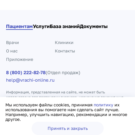
Пациентам
Услуги
База знаний
Документы
Врачи
Клиники
О нас
Контакты
Приложение
8 (800) 222-82-78
(Отдел продаж)
help@vrachi-online.ru
Информация, представленная на сайте, не может быть
использована для постановки диагноза, назначения лечения и не
заменяет прием врача.
Мы используем файлы cookies, принимая
политику
их
использования вы помогаете нам сделать сайт лучше.
Например, улучшить навигацию, рекомендации и многое
Политика конфиденциальности
Договор оферты
другое.
Принять и закрыть