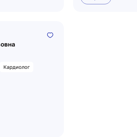
вовна
Кардиолог