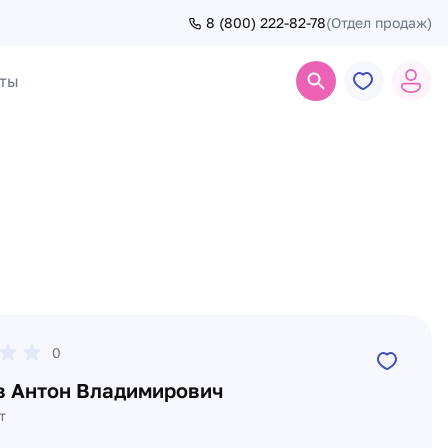
8 (800) 222-82-78
(Отдел продаж)
ты
Поиск
0
в Антон Владимирович
т