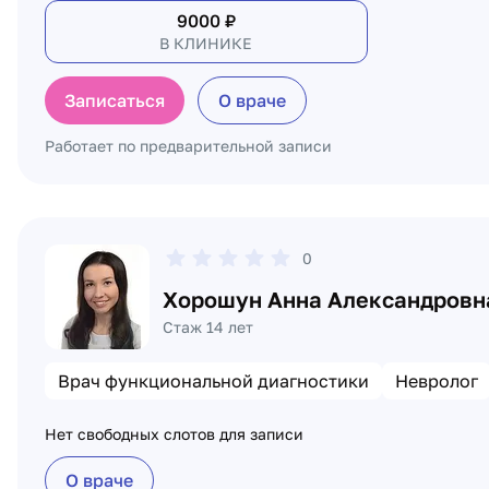
9000
₽
В КЛИНИКЕ
Записаться
О враче
Работает по предварительной записи
0
Хорошун Анна Александровн
Стаж 14 лет
Врач функциональной диагностики
Невролог
Нет свободных слотов для записи
О враче