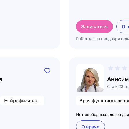
Записаться
О 
Работает по предварител
а
Анисим
Стаж 23 го
Нейрофизиолог
Врач функционально
Нет свободных слотов для
О враче