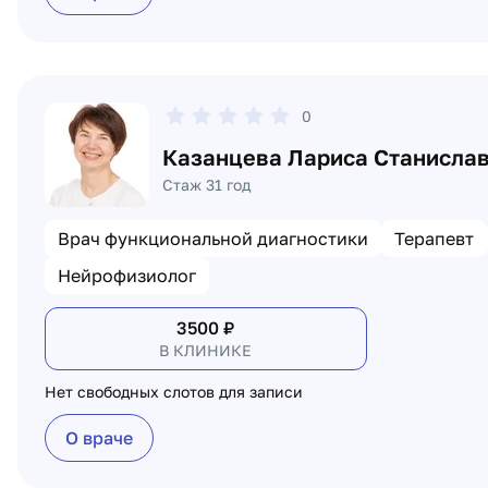
0
Казанцева Лариса Станисла
Стаж 31 год
Врач функциональной диагностики
Терапевт
Нейрофизиолог
3500
₽
В КЛИНИКЕ
Нет свободных слотов для записи
О враче