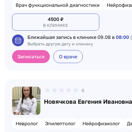
Врач функциональной диагностики
Нейрофиз
4500
₽
В КЛИНИКЕ
Ближайшая запись в клинике
09.08 в
08:00
Выбрать другую дату и клинику
Записаться
О враче
0
Новячкова Евгения Ивановн
Невролог
Эпилептолог
Нейрофизиолог
Д