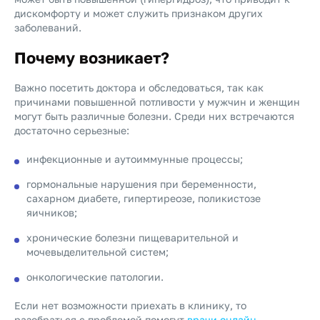
дискомфорту и может служить признаком других
заболеваний.
Почему возникает?
Важно посетить доктора и обследоваться, так как
причинами повышенной потливости у мужчин и женщин
могут быть различные болезни. Среди них встречаются
достаточно серьезные:
инфекционные и аутоиммунные процессы;
гормональные нарушения при беременности,
сахарном диабете, гипертиреозе, поликистозе
яичников;
хронические болезни пищеварительной и
мочевыделительной систем;
онкологические патологии.
Если нет возможности приехать в клинику, то
разобраться с проблемой помогут
врачи онлайн
.