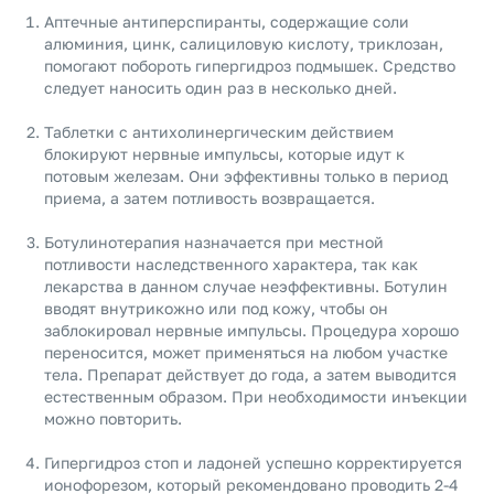
Аптечные антиперспиранты, содержащие соли
алюминия, цинк, салициловую кислоту, триклозан,
помогают побороть гипергидроз подмышек. Средство
следует наносить один раз в несколько дней.
Таблетки с антихолинергическим действием
блокируют нервные импульсы, которые идут к
потовым железам. Они эффективны только в период
приема, а затем потливость возвращается.
Ботулинотерапия назначается при местной
потливости наследственного характера, так как
лекарства в данном случае неэффективны. Ботулин
вводят внутрикожно или под кожу, чтобы он
заблокировал нервные импульсы. Процедура хорошо
переносится, может применяться на любом участке
тела. Препарат действует до года, а затем выводится
естественным образом. При необходимости инъекции
можно повторить.
Гипергидроз стоп и ладоней успешно корректируется
ионофорезом, который рекомендовано проводить 2-4