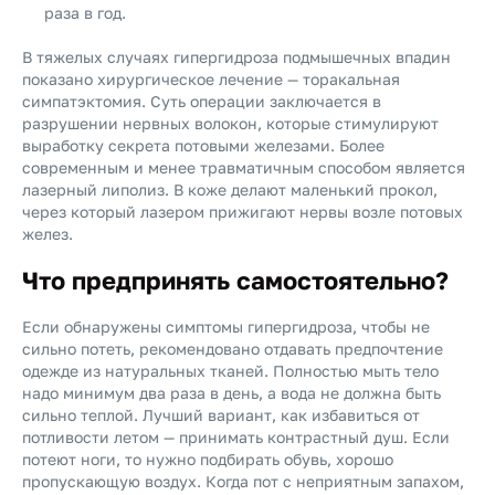
раза в год.
В тяжелых случаях гипергидроза подмышечных впадин
показано хирургическое лечение — торакальная
симпатэктомия. Суть операции заключается в
разрушении нервных волокон, которые стимулируют
выработку секрета потовыми железами. Более
современным и менее травматичным способом является
лазерный липолиз. В коже делают маленький прокол,
через который лазером прижигают нервы возле потовых
желез.
Что предпринять самостоятельно?
Если обнаружены симптомы гипергидроза, чтобы не
сильно потеть, рекомендовано отдавать предпочтение
одежде из натуральных тканей. Полностью мыть тело
надо минимум два раза в день, а вода не должна быть
сильно теплой. Лучший вариант, как избавиться от
потливости летом — принимать контрастный душ. Если
потеют ноги, то нужно подбирать обувь, хорошо
пропускающую воздух. Когда пот с неприятным запахом,