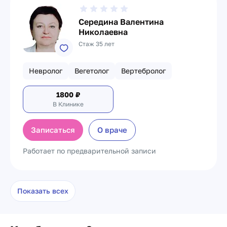
Середина Валентина
Николаевна
Стаж 35 лет
Невролог
Вегетолог
Вертебролог
1800
₽
В Клинике
Записаться
О враче
Работает по предварительной записи
Показать всех