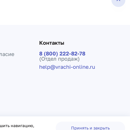
Контакты
8 (800) 222-82-78
ласие
(Отдел продаж)
help@vrachi-online.ru
ения лечения и не заменяет прием врача.
чшить навигацию,
Принять и закрыть