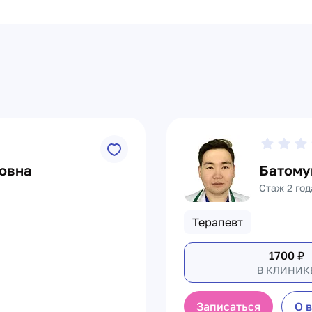
овна
Батому
Стаж 2 год
Терапевт
1700
₽
В КЛИНИК
Записаться
О 