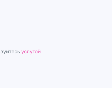
ьзуйтесь
услугой