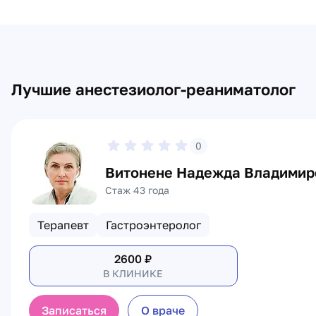
Лучшие анестезиолог-реаниматолог
0
Витонене Надежда Владимир
Стаж 43 года
Терапевт
Гастроэнтеролог
2600
₽
В КЛИНИКЕ
Записаться
О враче