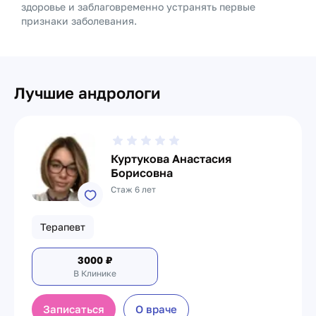
здоровье и заблаговременно устранять первые
признаки заболевания.
Лучшие андрологи
Куртукова Анастасия
Борисовна
Стаж 6 лет
Терапевт
3000
₽
В Клинике
Записаться
О враче