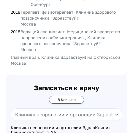
Оренбург
2018
Терапевт, физиотерапевт, Клиника здорового
позвоночника "Здравствуй!"
Москва
2018
Ведущий специалист. Медицинский эксперт по
направлению «Физиотерапия», Клиника
здорового позвоночника "Здравствуй!"
Москва
Главный врач, Клиника Здравствуй! на Октябрьской
Москва
Записаться к врачу
В Клинике
Клиника неврологии и ортопедии ЗдравКлиник
Ленинский пр-т, д. 2А