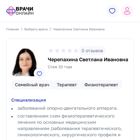
ВРАЧИ
ОНЛАЙН
Главная
Выбрать врача
Черепахина Светлана Ивановна
0
отзывов
Черепахина Светлана Ивановна
Стаж 32 года
Семейный врач
Терапевт
Физиотерапевт
Специализация
заболеваний опорно-двигательного аппарата.
составлением схем физиотерапевтического
лечения по основных медицинским
направлениям (заболевания терапевтического,
гинекологического, хирургического профиля и