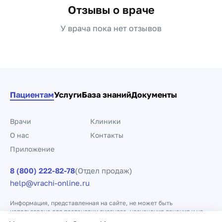
Отзывы о враче
У врача пока нет отзывов
Пациентам
Услуги
База знаний
Документы
Врачи
Клиники
О нас
Контакты
Приложение
8 (800) 222-82-78
(Отдел продаж)
help@vrachi-online.ru
Информация, представленная на сайте, не может быть
использована для постановки диагноза, назначения лечения и не
заменяет прием врача.