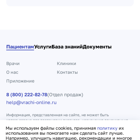
Пациентам
Услуги
База знаний
Документы
Врачи
Клиники
О нас
Контакты
Приложение
8 (800) 222-82-78
(Отдел продаж)
help@vrachi-online.ru
Информация, представленная на сайте, не может быть
использована для постановки диагноза, назначения лечения и не
заменяет прием врача.
Мы используем файлы cookies, принимая
политику
их
использования вы помогаете нам сделать сайт лучше.
Например, улучшить навигацию, рекомендации и многое