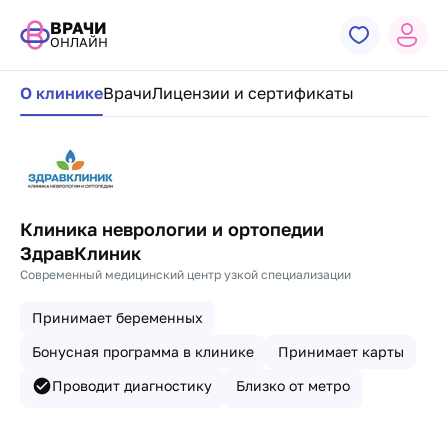
ВРАЧИ
ОНЛАЙН
Навигация по странице клиники
О клинике
Врачи
Лицензии и сертификаты
Клиника неврологии и ортопедии
ЗдравКлиник
Современный медицинский центр узкой специализации
Принимает беременных
Бонусная программа в клинике
Принимает карты
Проводит диагностику
Близко от метро