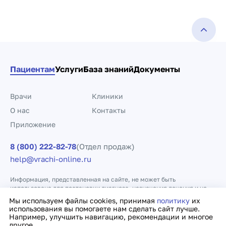
Пациентам
Услуги
База знаний
Документы
Врачи
Клиники
О нас
Контакты
Приложение
8 (800) 222-82-78
(Отдел продаж)
help@vrachi-online.ru
Информация, представленная на сайте, не может быть
использована для постановки диагноза, назначения лечения и не
заменяет прием врача.
Мы используем файлы cookies, принимая
политику
их
использования вы помогаете нам сделать сайт лучше.
Например, улучшить навигацию, рекомендации и многое
Политика конфиденциальности
Договор оферты
другое.