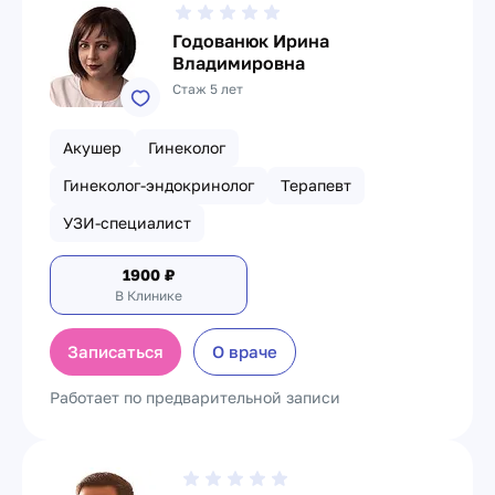
Годованюк Ирина
Владимировна
Стаж 5 лет
Акушер
Гинеколог
Гинеколог-эндокринолог
Терапевт
УЗИ-специалист
1900
₽
В Клинике
Записаться
О враче
Работает по предварительной записи