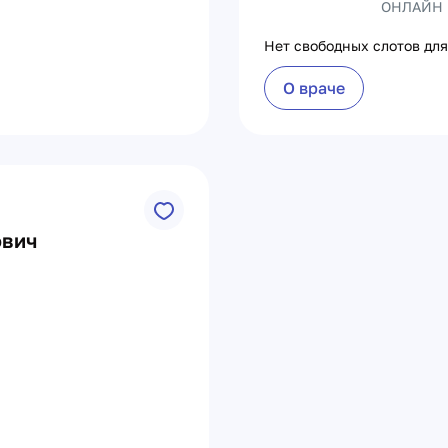
ОНЛАЙН
Нет свободных слотов для
О враче
ович