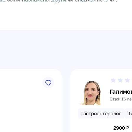
Галимо
Стаж 16 ле
Гастроэнтеролог
Т
2900
₽