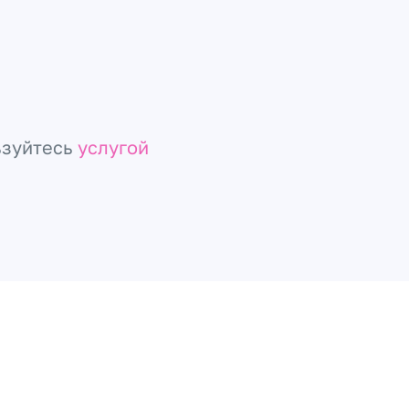
ьзуйтесь
услугой