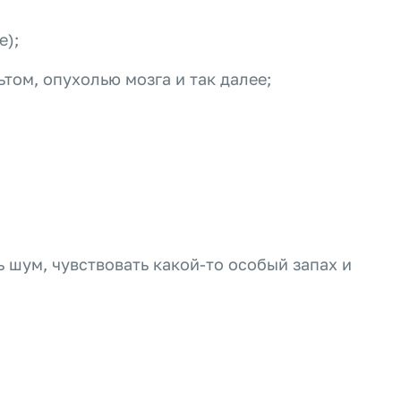
е);
ом, опухолью мозга и так далее;
 шум, чувствовать какой-то особый запах и