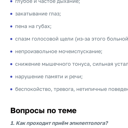
глубое и частое дыхание;
закатывание глаз;
пена на губах;
спазм голосовой щели (из-за этого больной
непроизвольное мочеиспускание;
снижение мышечного тонуса, сильная устал
нарушение памяти и речи;
беспокойство, тревога, нетипичные поведе
Вопросы по теме
1. Как проходит приём эпилептолога?