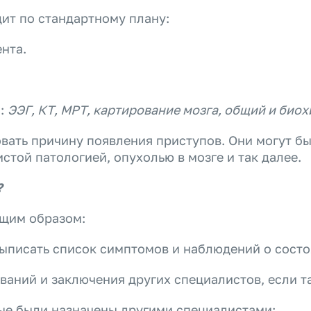
ит по стандартному плану:
нта.
й:
ЭЭГ, КТ, МРТ, картирование мозга, общий и био
овать причину появления приступов. Они могут б
стой патологией, опухолью в мозге и так далее.
?
ющим образом:
ыписать список симптомов и наблюдений о состо
ваний и заключения других специалистов, если т
рые были назначены другими специалистами;