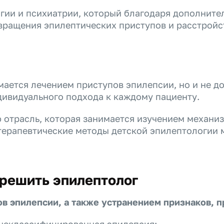
огии и психиатрии, который благодаря дополните
вращения эпилептических приступов и расстройс
мается лечением приступов эпилепсии, но и не д
дивидуального подхода к каждому пациенту.
отрасль, которая занимается изучением механиз
терапевтические методы детской эпилептологии м
 решить эпилептолог
ов эпилепсии, а также устранением признаков,