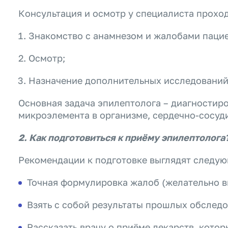
Консультация и осмотр у специалиста проход
Знакомство с анамнезом и жалобами пацие
Осмотр;
Назначение дополнительных исследовани
Основная задача эпилептолога – диагностир
микроэлемента в организме, сердечно-сосуди
2. Как подготовиться к приёму эпилептолога
Рекомендации к подготовке выглядят следу
Точная формулировка жалоб (желательно в
Взять с собой результаты прошлых обследо
Рассказать врачу о приёме лекарств, кото