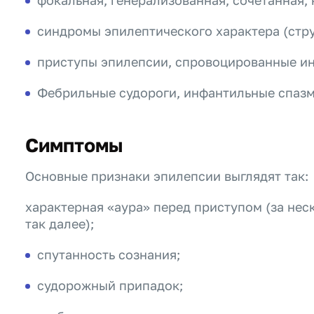
фокальная, генерализованная, сочетанная,
синдромы эпилептического характера (стру
приступы эпилепсии, спровоцированные инт
Фебрильные судороги, инфантильные спазм
Симптомы
Основные признаки эпилепсии выглядят так:
характерная «аура» перед приступом (за нес
так далее);
спутанность сознания;
судорожный припадок;