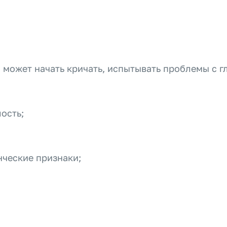
 может начать кричать, испытывать проблемы с г
ость;
нческие признаки;