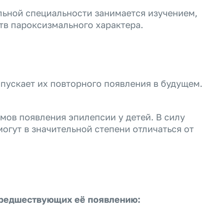
льной специальности занимается изучением,
тв пароксизмального характера.
опускает их повторного появления в будущем.
мов появления эпилепсии у детей. В силу
огут в значительной степени отличаться от
 предшествующих её появлению: