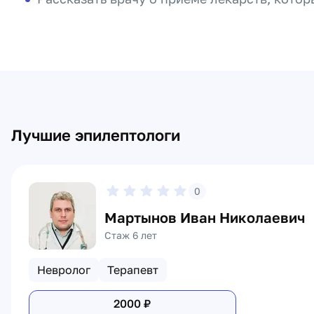
Лучшие эпилептологи
0
Мартынов Иван Николаевич
Стаж 6 лет
Невролог
Терапевт
2000
₽