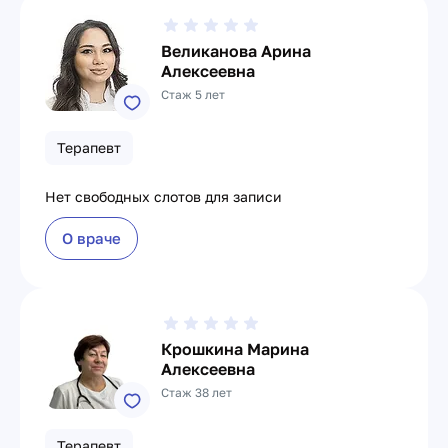
Великанова Арина
Алексеевна
Стаж 5 лет
Терапевт
Нет свободных слотов для записи
О враче
Крошкина Марина
Алексеевна
Стаж 38 лет
Терапевт