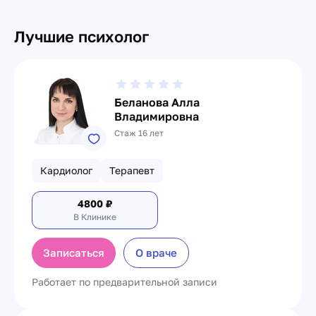
Лучшие психолог
Беланова Алла
Владимировна
Стаж 16 лет
Кардиолог
Терапевт
4800
₽
В Клинике
Записаться
О враче
Работает по предварительной записи