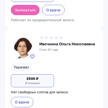
Записаться
О враче
Работает по предварительной записи
Ивочкина Ольга Николаевна
Стаж 32 года
Терапевт
2500
₽
В Клинике
Нет свободных слотов для записи
О враче