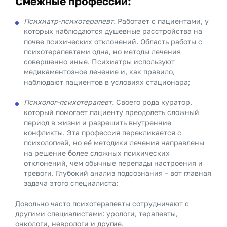
Смежные профессии:
Психиатр-психотерапевт.
Работает с пациентами, у
которых наблюдаются душевные расстройства на
почве психических отклонений. Область работы с
психотерапевтами одна, но методы лечения
совершенно иные. Психиатры используют
медикаментозное лечение и, как правило,
наблюдают пациентов в условиях стационара;
Психолог-психотерапевт.
Своего рода куратор,
который помогает пациенту преодолеть сложный
период в жизни и разрешить внутренние
конфликты. Эта профессия перекликается с
психологией, но её методики лечения направлены
на решение более сложных психических
отклонений, чем обычные перепады настроения и
тревоги. Глубокий анализ подсознания – вот главная
задача этого специалиста;
Довольно часто психотерапевты сотрудничают с
другими специалистами: урологи, терапевты,
онкологи, неврологи и другие.