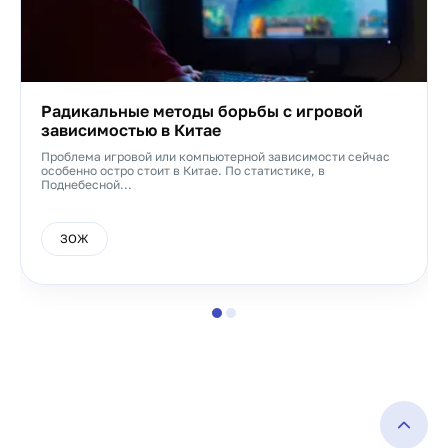
Радикальные методы борьбы с игровой
зависимостью в Китае
Проблема игровой или компьютерной зависимости сейчас
особенно остро стоит в Китае. По статистике, в
Поднебесной...
ЗОЖ