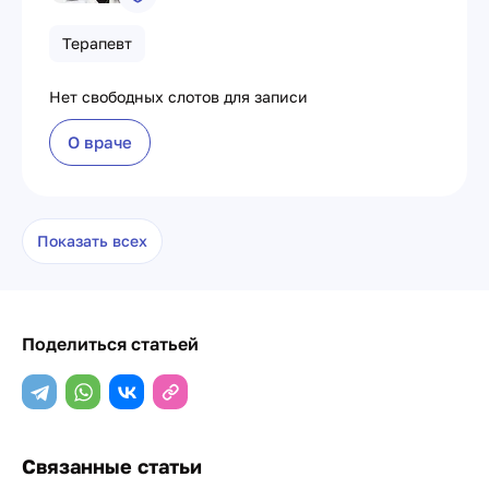
Терапевт
Нет свободных слотов для записи
О враче
Показать всех
Поделиться статьей
Связанные статьи