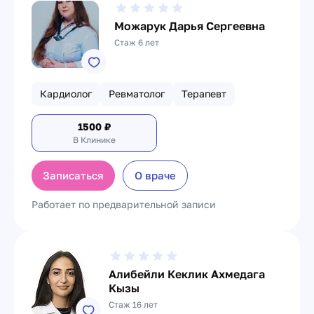
Можарук Дарья Сергеевна
Стаж 6 лет
Кардиолог
Ревматолог
Терапевт
1500
₽
В Клинике
Записаться
О враче
Работает по предварительной записи
Алибейли Кеклик Ахмедага
Кызы
Стаж 16 лет