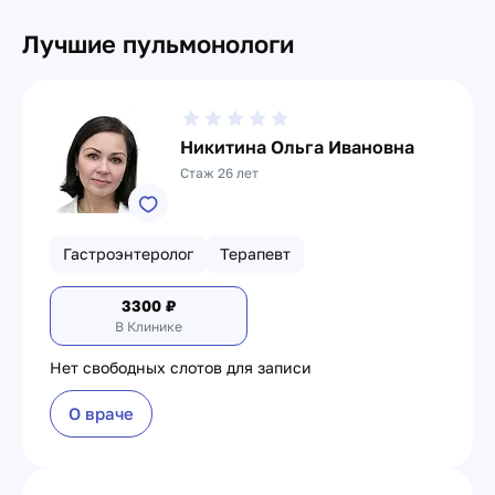
Лучшие пульмонологи
Никитина Ольга Ивановна
Стаж 26 лет
Гастроэнтеролог
Терапевт
3300
₽
В Клинике
Нет свободных слотов для записи
О враче