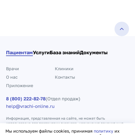
Пациентам
Услуги
База знаний
Документы
Врачи
Клиники
О нас
Контакты
Приложение
8 (800) 222-82-78
(Отдел продаж)
help@vrachi-online.ru
Информация, представленная на сайте, не может быть
использована для постановки диагноза, назначения лечения и не
заменяет прием врача.
Мы используем файлы cookies, принимая
политику
их