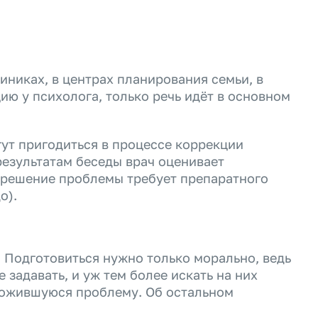
иниках, в центрах планирования семьи, в
ию у психолога, только речь идёт в основном
гут пригодиться в процессе коррекции
результатам беседы врач оценивает
азрешение проблемы требует препаратного
о).
 Подготовиться нужно только морально, ведь
задавать, и уж тем более искать на них
сложившуюся проблему. Об остальном