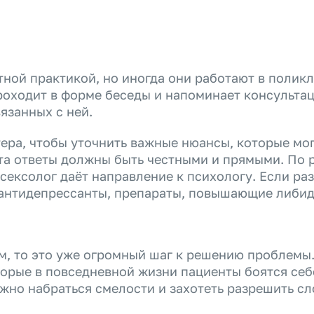
ной практикой, но иногда они работают в поликл
роходит в форме беседы и напоминает консультац
язанных с ней.
ера, чтобы уточнить важные нюансы, которые мо
та ответы должны быть честными и прямыми. По 
 сексолог даёт направление к психологу. Если р
 (антидепрессанты, препараты, повышающие либид
м, то это уже огромный шаг к решению проблемы.
орые в повседневной жизни пациенты боятся себе 
ужно набраться смелости и захотеть разрешить 