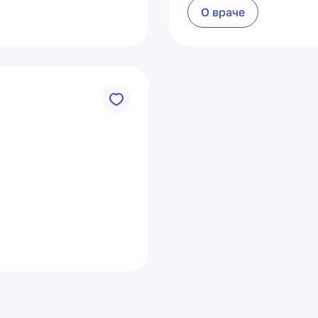
О враче