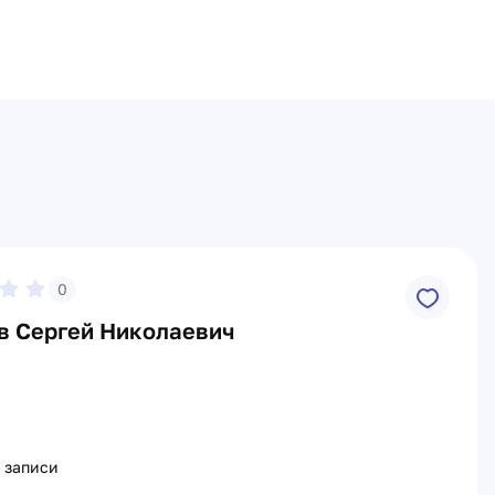
0
в Сергей Николаевич
 записи