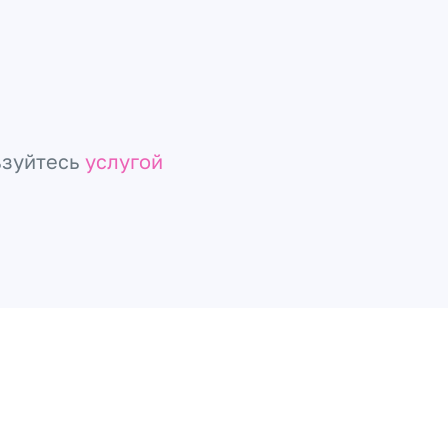
ьзуйтесь
услугой