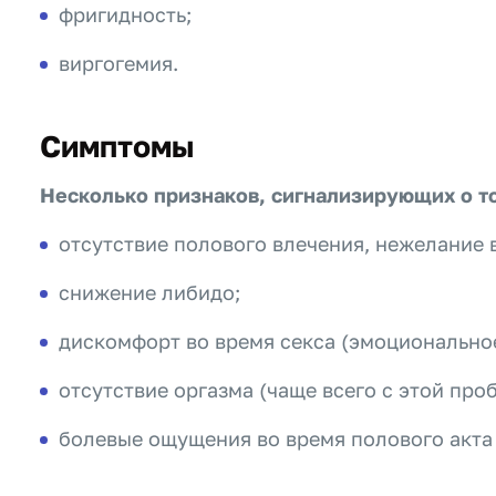
фригидность;
виргогемия.
Симптомы
Несколько признаков, сигнализирующих о то
отсутствие полового влечения, нежелание в
снижение либидо;
дискомфорт во время секса (эмоциональное
отсутствие оргазма (чаще всего с этой пр
болевые ощущения во время полового акта