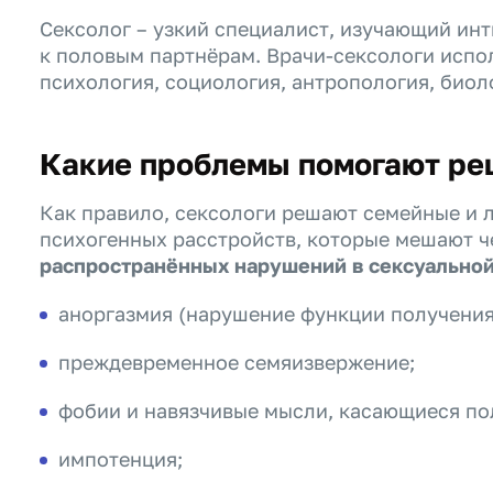
Сексолог – узкий специалист, изучающий ин
к половым партнёрам. Врачи-сексологи испо
психология, социология, антропология, биол
Какие проблемы помогают ре
Как правило, сексологи решают семейные и 
психогенных расстройств, которые мешают ч
распространённых нарушений в сексуально
аноргазмия (нарушение функции получения 
преждевременное семяизвержение;
фобии и навязчивые мысли, касающиеся пол
импотенция;