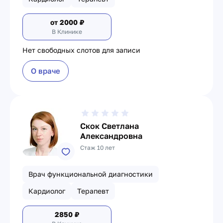
от
2000
₽
В Клинике
Нет свободных слотов для записи
О враче
Скок Светлана
Александровна
Стаж 10 лет
Врач функциональной диагностики
Кардиолог
Терапевт
2850
₽