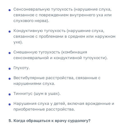
Сенсоневральную тугоухость (нарушение слуха,
связанное с повреждением внутреннего уха или
слухового нерва).
Кондуктивную тугоухость (нарушение слуха,
связанное с проблемами в среднем или наружном
ухе).
Смешанную тугоухость (комбинация
сенсоневральной и кондуктивной тугоухости).
Глухоту.
Вестибулярные расстройства, связанные с
нарушениями слуха.
Тиннитус (шум в ушах).
Нарушения слуха у детей, включая врожденные и
приобретенные расстройства.
5. Когда обращаться к врачу сурдологу?