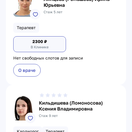
Юрьевна
Стаж 5 лет
Терапевт
2300
₽
В Клинике
Нет свободных слотов для записи
О враче
Кильдишева (Ломоносова)
Ксения Владимировна
Стаж 9 лет
Кардиолог
Терапевт