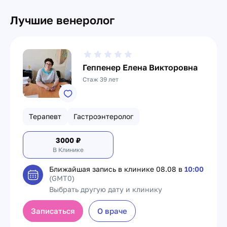
Лучшие венеролог
Геппенер Елена Викторовна
Стаж 39 лет
Терапевт
Гастроэнтеролог
3000
₽
В Клинике
Ближайшая запись в клинике
08.08 в
10:00
(GMT0)
Выбрать другую дату и клинику
Записаться
О враче