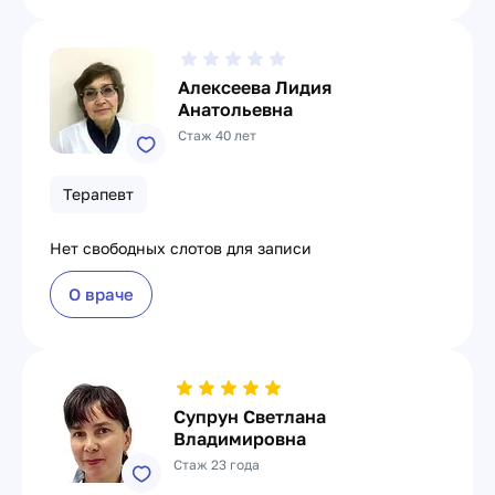
Алексеева Лидия
Анатольевна
Стаж 40 лет
Терапевт
Нет свободных слотов для записи
О враче
Супрун Светлана
Владимировна
Стаж 23 года