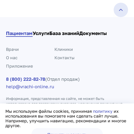
Пациентам
Услуги
База знаний
Документы
Врачи
Клиники
О нас
Контакты
Приложение
8 (800) 222-82-78
(Отдел продаж)
help@vrachi-online.ru
Информация, представленная на сайте, не может быть
использована для постановки диагноза, назначения лечения и не
заменяет прием врача.
Мы используем файлы cookies, принимая
политику
их
использования вы помогаете нам сделать сайт лучше.
Например, улучшить навигацию, рекомендации и многое
Политика конфиденциальности
Договор оферты
другое.