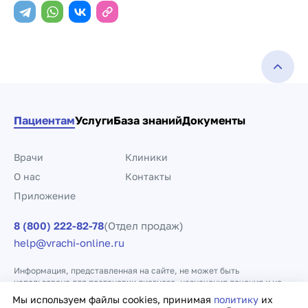
Пациентам
Услуги
База знаний
Документы
Врачи
Клиники
О нас
Контакты
Приложение
8 (800) 222-82-78
(Отдел продаж)
help@vrachi-online.ru
Информация, представленная на сайте, не может быть
использована для постановки диагноза, назначения лечения и не
заменяет прием врача.
Мы используем файлы cookies, принимая
политику
их