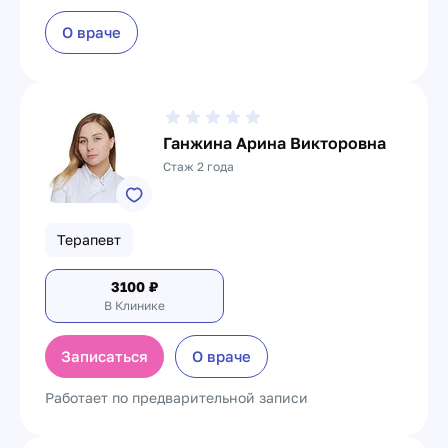
О враче
Ганжина Арина Викторовна
Стаж 2 года
Терапевт
3100
₽
В Клинике
Записаться
О враче
Работает по предварительной записи