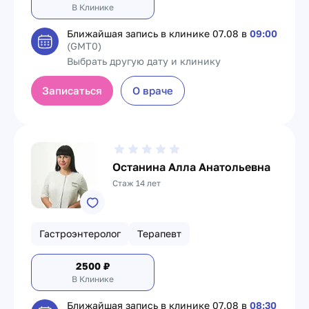
В Клинике
Ближайшая запись в клинике
07.08 в
09:00
(GMT0)
Выбрать другую дату и клинику
Записаться
О враче
Останина Алла Анатольевна
Стаж 14 лет
Гастроэнтеролог
Терапевт
2500
₽
В Клинике
Ближайшая запись в клинике
07.08 в
08:30