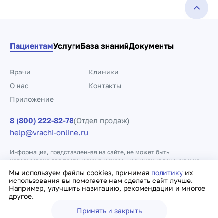
Пациентам
Услуги
База знаний
Документы
Врачи
Клиники
О нас
Контакты
Приложение
8 (800) 222-82-78
(Отдел продаж)
help@vrachi-online.ru
Информация, представленная на сайте, не может быть
использована для постановки диагноза, назначения лечения и не
заменяет прием врача.
Мы используем файлы cookies, принимая
политику
их
использования вы помогаете нам сделать сайт лучше.
Например, улучшить навигацию, рекомендации и многое
Политика конфиденциальности
Договор оферты
другое.
Принять и закрыть