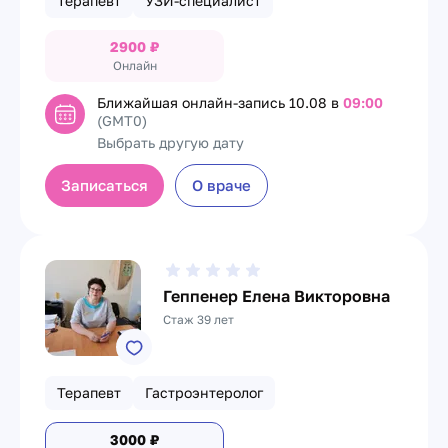
Терапевт
УЗИ-специалист
2900
₽
Онлайн
Ближайшая онлайн-запись
10.08 в
09:00
(GMT0)
Выбрать другую дату
Записаться
О враче
Геппенер Елена Викторовна
Стаж 39 лет
Терапевт
Гастроэнтеролог
3000
₽