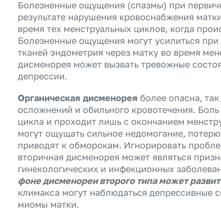
Болезненные ощущения (спазмы) при первич
результате нарушения кровоснабжения матки
время тех менструальных циклов, когда прои
Болезненные ощущения могут усилиться при
тканей эндометрия через матку во время мен
дисменорея может вызвать тревожные состоя
депрессии.
Органическая дисменорея
более опасна, так
осложнений и обильного кровотечения. Боль 
цикла и проходит лишь с окончанием менстру
могут ощущать сильное недомогание, потерю
приводят к обморокам. Игнорировать пробле
вторичная дисменорея может являться призн
гинекологических и инфекционных заболева
фоне дисменореи второго типа может разви
климакса могут наблюдаться депрессивные с
миомы матки.