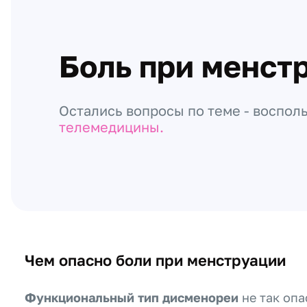
Боль при менст
Остались вопросы по теме - воспол
телемедицины.
Чем опасно боли при менструации
Функциональный тип дисменореи
не так опа