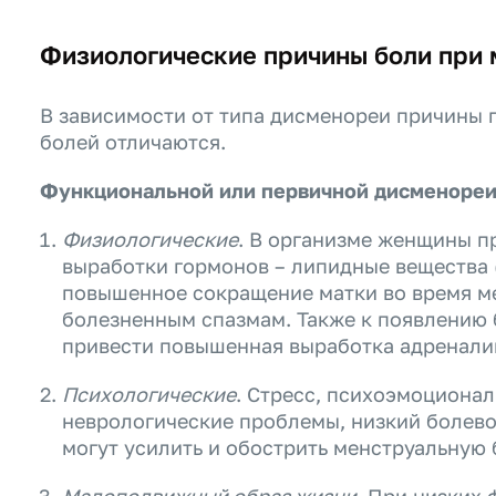
Физиологические причины боли при
В зависимости от типа дисменореи причины 
болей отличаются.
Функциональной или первичной дисменореи
Физиологические
. В организме женщины 
выработки гормонов – липидные вещества
повышенное сокращение матки во время ме
болезненным спазмам. Также к появлению
привести повышенная выработка адреналин
Психологические
. Стресс, психоэмоциона
неврологические проблемы, низкий болево
могут усилить и обострить менструальную 