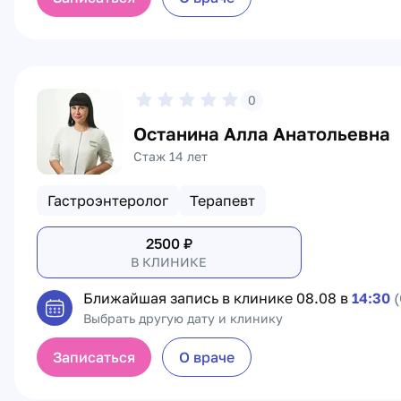
0
Останина Алла Анатольевна
Стаж 14 лет
Гастроэнтеролог
Терапевт
2500
₽
В КЛИНИКЕ
Ближайшая запись в клинике
08.08 в
14:30
(
Выбрать другую дату и клинику
Записаться
О враче