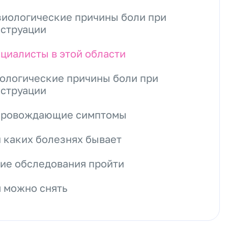
иологические причины боли при
струации
циалисты в этой области
ологические причины боли при
струации
провождающие симптомы
 каких болезнях бывает
ие обследования пройти
 можно снять