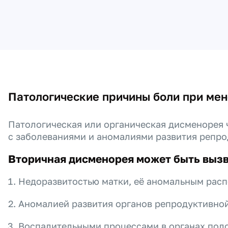
Патологические причины боли при ме
Патологическая или органическая дисменорея
с заболеваниями и аномалиями развития репро
Вторичная дисменорея может быть выз
Недоразвитостью матки, её аномальным рас
Аномалией развития органов репродуктивной
Воспалительными процессами в органах пол