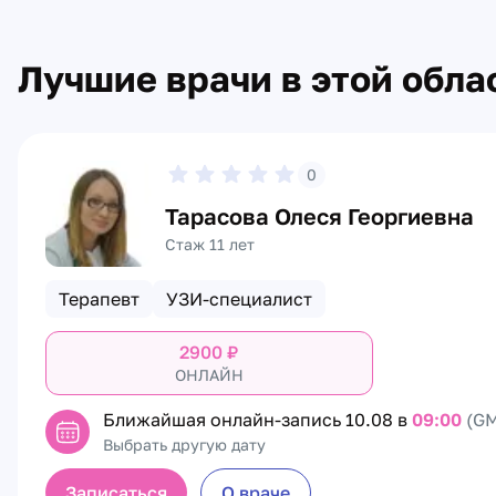
Лучшие врачи в этой обла
0
Тарасова Олеся Георгиевна
Стаж 11 лет
Терапевт
УЗИ-специалист
2900
₽
ОНЛАЙН
Ближайшая онлайн-запись
10.08 в
09:00
(GM
Выбрать другую дату
Записаться
О враче