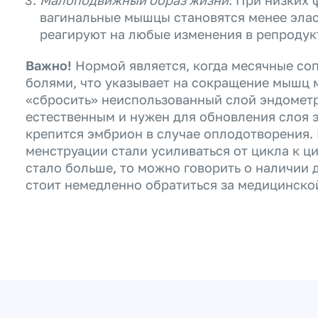
Малоподвижный образ жизни
. При низких 
вагинальные мышцы становятся менее эла
реагируют на любые изменения в репродук
Важно!
Нормой является, когда месячные с
болями, что указывает на сокращение мышц м
«сбросить» неиспользованный слой эндометр
естественным и нужен для обновления слоя 
крепится эмбрион в случае оплодотворения.
менструации стали усиливаться от цикла к ц
стало больше, то можно говорить о наличии 
стоит немедленно обратиться за медицинск