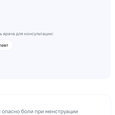
ь врача для консультации:
певт
 опасно боли при менструации