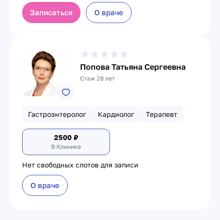
Записаться
О враче
Попова Татьяна Сергеевна
Стаж 28 лет
Гастроэнтеролог
Кардиолог
Терапевт
2500
₽
В Клинике
Нет свободных слотов для записи
О враче