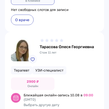
В Клинике
Нет свободных слотов для записи
О враче
Тарасова Олеся Георгиевна
Стаж 11 лет
Терапевт
УЗИ-специалист
2900
₽
Онлайн
Ближайшая онлайн-запись
10.08 в
09:00
(GMT0)
Выбрать другую дату