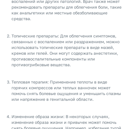
воспалений или других патологий. Врач также может
рекомендовать препараты для облегчения боли, такие
как анальгетики или местные обезболивающие
средства.
Топические препараты: Для облегчения симптомов,
связанных с воспалением или раздражением, можно
использовать топические препараты в виде мазей,
кремов или гелей. Они могут содержать анестетики,
противовоспалительные компоненты или
противогрибковые вещества.
Тепловая терапия: Применение теплоты в виде
горячих компрессов или теплых ванночек может
помочь снять болевые ощущения и уменьшить спазмы
или напряжение в генитальной области.
Изменение образа жизни: В некоторых случаях,
изменение образа жизни и привычек может помочь
снять болевые ощущения. Например, избегание тугой