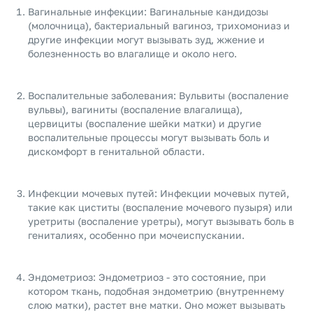
Вагинальные инфекции: Вагинальные кандидозы
(молочница), бактериальный вагиноз, трихомониаз и
другие инфекции могут вызывать зуд, жжение и
болезненность во влагалище и около него.
Воспалительные заболевания: Вульвиты (воспаление
вульвы), вагиниты (воспаление влагалища),
цервициты (воспаление шейки матки) и другие
воспалительные процессы могут вызывать боль и
дискомфорт в генитальной области.
Инфекции мочевых путей: Инфекции мочевых путей,
такие как циститы (воспаление мочевого пузыря) или
уретриты (воспаление уретры), могут вызывать боль в
гениталиях, особенно при мочеиспускании.
Эндометриоз: Эндометриоз - это состояние, при
котором ткань, подобная эндометрию (внутреннему
слою матки), растет вне матки. Оно может вызывать