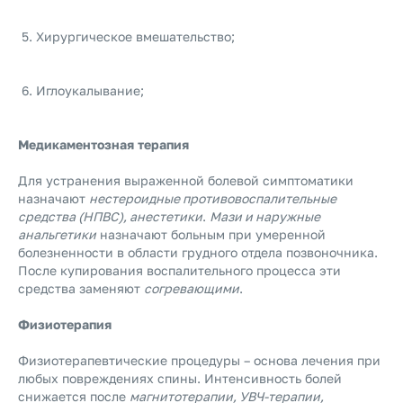
Хирургическое вмешательство;
Иглоукалывание;
Медикаментозная терапия
Для устранения выраженной болевой симптоматики
назначают
нестероидные противовоспалительные
средства (НПВС), анестетики
.
Мази и наружные
анальгетики
назначают больным при умеренной
болезненности в области грудного отдела позвоночника.
После купирования воспалительного процесса эти
средства заменяют
согревающими
.
Физиотерапия
Физиотерапевтические процедуры – основа лечения при
любых повреждениях спины. Интенсивность болей
снижается после
магнитотерапии, УВЧ-терапии,