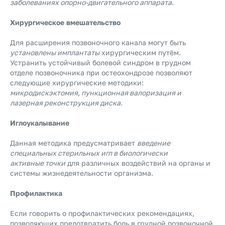
заболеваниях опорно-двигательного аппарата
.
Хирургическое вмешательство
Для расширения позвоночного канала могут быть
установлены имплантаты
хирургическим путём.
Устранить устойчивый болевой синдром в грудном
отделе позвоночника при остеохондрозе позволяют
следующие хирургические методики:
микродискэктомия, пункционная валоризация и
лазерная реконструкция диска.
Иглоукалывание
Данная методика предусматривает
введение
специальных стерильных игл в биологически
активные точки
для различных воздействий на органы и
системы жизнедеятельности организма.
Профилактика
Если говорить о профилактических рекомендациях,
позволяющих предотвратить боль в грудной позвоночной