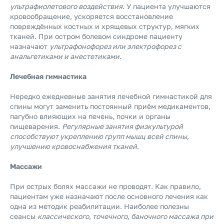
ультрафиолетового воздействия
. У пациента улучшаются
кровообращение, ускоряется восстановление
повреждённых костных и хрящевых структур, мягких
тканей. При остром болевом синдроме пациенту
назначают
ультрафонофорез или электрофорез с
анальгетиками и анестетиками
.
Лечебная гимнастика
Нередко ежедневные занятия лечебной гимнастикой для
спины могут заменить постоянный приём медикаментов,
пагубно влияющих на печень, почки и органы
пищеварения.
Регулярные занятия физкультурой
способствуют укреплению групп мышц всей спины,
улучшению кровоснабжения тканей
.
Массажи
При острых болях массажи не проводят. Как правило,
пациентам уже назначают после основного лечения как
одна из методик реабилитации. Наиболее полезны
сеансы
классического, точечного, баночного массажа при