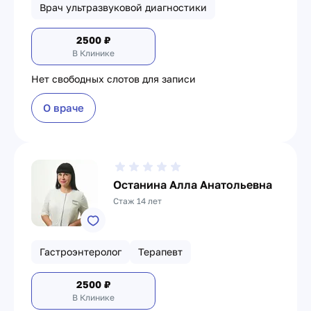
Врач ультразвуковой диагностики
2500
₽
В Клинике
Нет свободных слотов для записи
О враче
Останина Алла Анатольевна
Стаж 14 лет
Гастроэнтеролог
Терапевт
2500
₽
В Клинике