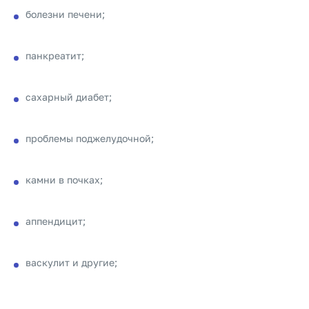
болезни печени;
панкреатит;
сахарный диабет;
проблемы поджелудочной;
камни в почках;
аппендицит;
васкулит и другие;