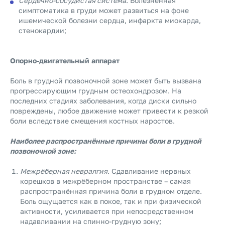
Сердечно-сосудистая система
. Болезненная
симптоматика в груди может развиться на фоне
ишемической болезни сердца, инфаркта миокарда,
стенокардии;
Опорно-двигательный аппарат
Боль в грудной позвоночной зоне может быть вызвана
прогрессирующим грудным остеохондрозом. На
последних стадиях заболевания, когда диски сильно
повреждены, любое движение может привести к резкой
боли вследствие смещения костных наростов.
Наиболее распространённые причины боли в грудной
позвоночной зоне:
Межрёберная невралгия
. Сдавливание нервных
корешков в межрёберном пространстве – самая
распространённая причина боли в грудном отделе.
Боль ощущается как в покое, так и при физической
активности, усиливается при непосредственном
надавливании на спинно-грудную зону;