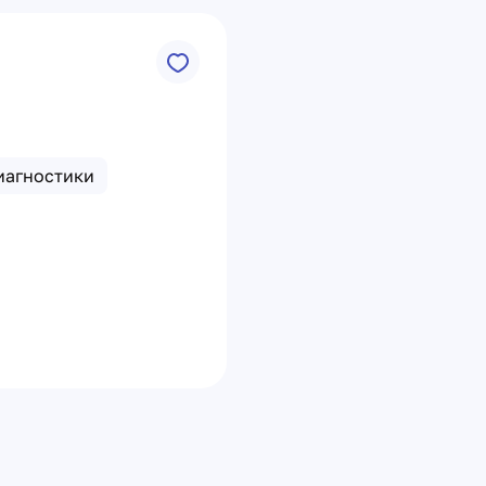
иагностики