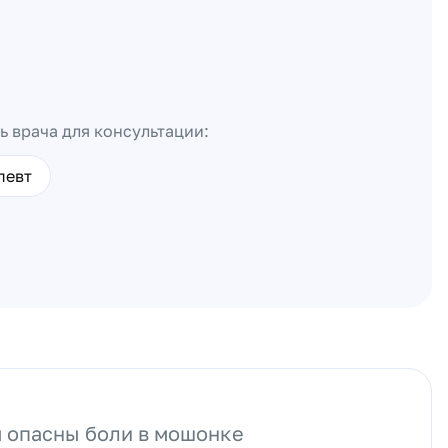
ь врача для консультации:
певт
 опасны боли в мошонке