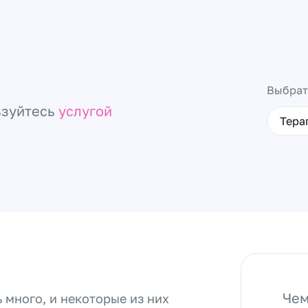
Выбрат
ьзуйтесь
услугой
Тера
Чем
 много, и некоторые из них