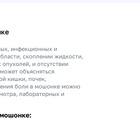
нке
ных, инфекционных и
области, скоплении жидкости,
 опухолей, и отсутствии
 может объясняться
ой кишки, почек,
ления боли в мошонке можно
мотра, лабораторных и
 мошонке: