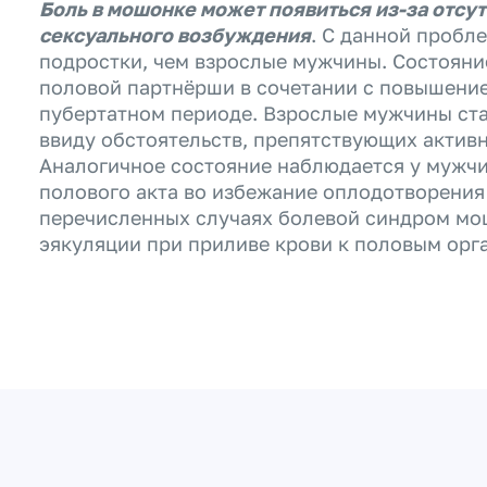
Боль в мошонке может появиться из-за отсу
сексуального возбуждения
. С данной пробл
подростки, чем взрослые мужчины. Состояние
половой партнёрши в сочетании с повышение
пубертатном периоде. Взрослые мужчины ст
ввиду обстоятельств, препятствующих актив
Аналогичное состояние наблюдается у мужч
полового акта во избежание оплодотворения
перечисленных случаях болевой синдром мо
эякуляции при приливе крови к половым орг