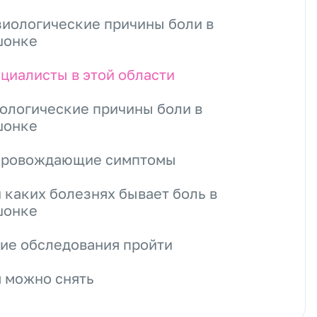
иологические причины боли в
шонке
циалисты в этой области
ологические причины боли в
шонке
провождающие симптомы
 каких болезнях бывает боль в
шонке
ие обследования пройти
 можно снять