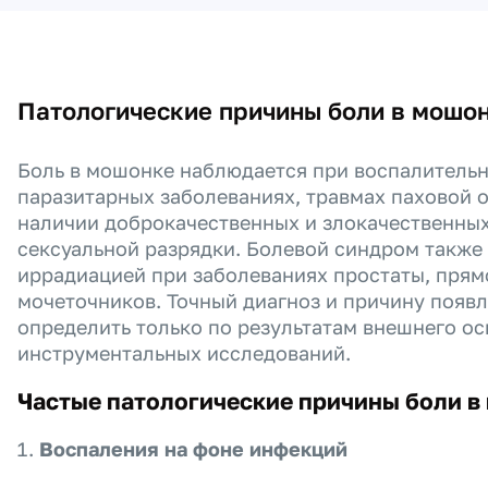
Патологические причины боли в мошо
Боль в мошонке наблюдается при воспалитель
паразитарных заболеваниях, травмах паховой 
наличии доброкачественных и злокачественных
сексуальной разрядки. Болевой синдром также
иррадиацией при заболеваниях простаты, прям
мочеточников. Точный диагноз и причину появ
определить только по результатам внешнего ос
инструментальных исследований.
Частые патологические причины боли в
Воспаления на фоне инфекций