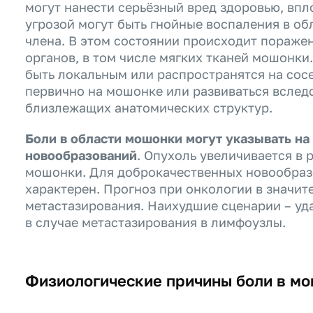
могут нанести серьёзный вред здоровью, впло
угрозой могут быть гнойные воспаления в о
члена. В этом состоянии происходит пораже
органов, в том числе мягких тканей мошонки
быть локальным или распространятся на сосе
первично на мошонке или развиваться вслед
близлежащих анатомических структур.
Боли в области мошонки могут указывать на
новообразований
. Опухоль увеличивается в 
мошонки. Для доброкачественных новообраз
характерен. Прогноз при онкологии в значит
метастазирования. Наихудшие сценарии – уд
в случае метастазирования в лимфоузлы.
Физиологические причины боли в м