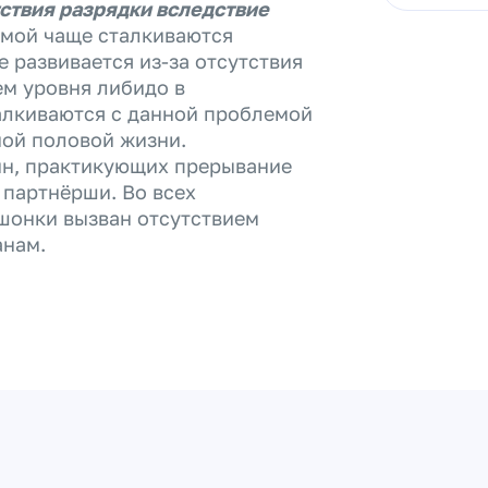
тствия разрядки вследствие
емой чаще сталкиваются
 развивается из-за отсутствия
м уровня либидо в
алкиваются с данной проблемой
ной половой жизни.
ин, практикующих прерывание
 партнёрши. Во всех
шонки вызван отсутствием
анам.