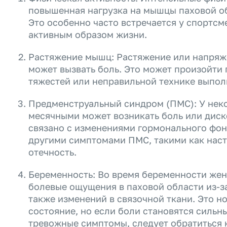
повышенная нагрузка на мышцы паховой об
Это особенно часто встречается у спортс
активным образом жизни.
Растяжение мышц: Растяжение или напряж
может вызвать боль. Это может произойти
тяжестей или неправильной технике выпо
Предменструальный синдром (ПМС): У нек
месячными может возникать боль или диск
связано с изменениями гормонального фон
другими симптомами ПМС, такими как наст
отечность.
Беременность: Во время беременности же
болевые ощущения в паховой области из-за
также изменений в связочной ткани. Это 
состояние, но если боли становятся сильн
тревожные симптомы, следует обратиться к