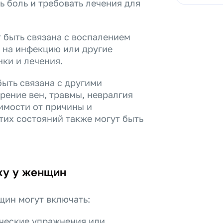
ь боль и требовать лечения для
 быть связана с воспалением
ь на инфекцию или другие
ки и лечения.
быть связана с другими
рение вен, травмы, невралгия
имости от причины и
тих состояний также могут быть
ху у женщин
щин могут включать:
ческие упражнения или