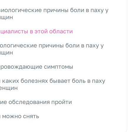
иологические причины боли в паху у
нщин
циалисты в этой области
ологические причины боли в паху у
нщин
провождающие симптомы
 каких болезнях бывает боль в паху
енщин
ие обследования пройти
 можно снять