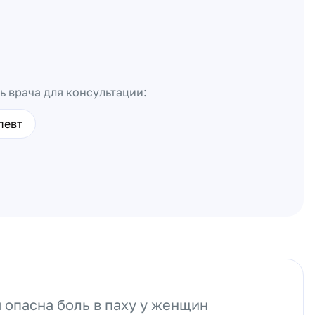
ь врача для консультации:
певт
 опасна боль в паху у женщин