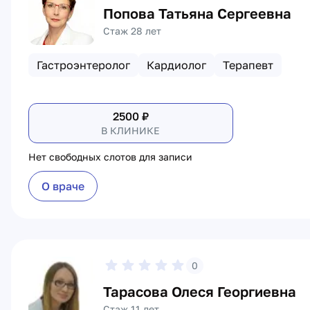
Попова Татьяна Сергеевна
Стаж 28 лет
Гастроэнтеролог
Кардиолог
Терапевт
2500
₽
В КЛИНИКЕ
Нет свободных слотов для записи
О враче
0
Тарасова Олеся Георгиевна
Стаж 11 лет