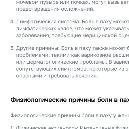
мочевом пузыре или почках, могут вызыват
предотвращения осложнений.
Лимфатическая система: Боль в паху может
лимфатических узлов, что может указыват
заболевания, требующие медицинской оцен
Другие причины: Боль в паху также может 
проблемами, такими как варикозное расши
или дерматологические проблемы. В завис
сопутствующих симптомов, некоторые из э
опасными и требовать лечения.
Физиологические причины боли в па
Физиологические причины боли в паху у жен
Физическая активность: Интенсивные физи