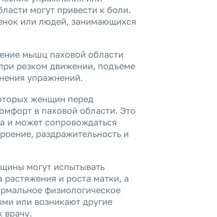
ласти могут привести к боли.
менок или людей, занимающихся
ение мышц паховой области
 при резком движении, подъеме
лнения упражнений.
оторых женщин перед
омфорт в паховой области. Это
а и может сопровождаться
роение, раздражительность и
нщины могут испытывать
 растяжения и роста матки, а
нормальное физиологическое
ыми или возникают другие
 врачу.