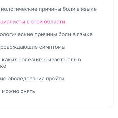
иологические причины боли в языке
циалисты в этой области
ологические причины боли в языке
провождающие симптомы
 каких болезнях бывает боль в
ке
ие обследования пройти
 можно снять