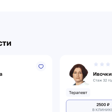
сти
а
Ивочки
Стаж 32 го
Терапевт
2500
₽
В КЛИНИК