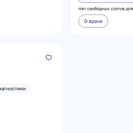
Нет свободных слотов для
О враче
иагностики