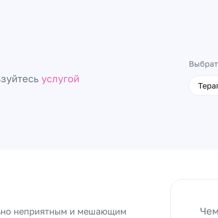
Выбрат
ьзуйтесь
услугой
Тера
Чем
льно неприятным и мешающим