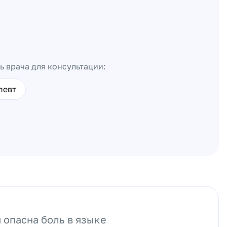
ь врача для консультации:
певт
 опасна боль в языке