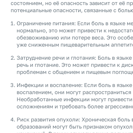
состоянием, но её опасность зависит от её п
потенциальные опасности, связанные с болью
Ограничение питания: Если боль в языке м
нормально, это может привести к недоста
обезвоживанию или потере веса. Это особе
уже сниженным пищеварительным аппетит
Затруднение речи и глотания: Боль в язык
речь и глотание. Это может привести к дис
проблемам с общением и пищевым поглощ
Инфекции и воспаление: Если боль в язык
воспалением, они могут распространиться н
Необработанные инфекции могут привести
осложнениям и требовать более агрессивн
Риск развития опухоли: Хроническая боль 
образований могут быть признаком опухол