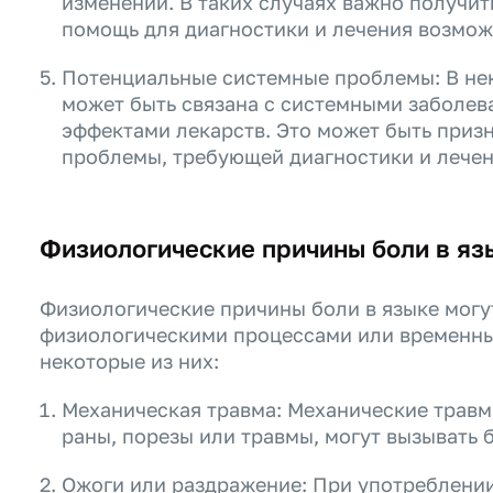
изменений. В таких случаях важно получи
помощь для диагностики и лечения возмож
Потенциальные системные проблемы: В нек
может быть связана с системными заболе
эффектами лекарств. Это может быть приз
проблемы, требующей диагностики и лечен
Физиологические причины боли в яз
Физиологические причины боли в языке могу
физиологическими процессами или временны
некоторые из них:
Механическая травма: Механические травмы
раны, порезы или травмы, могут вызывать б
Ожоги или раздражение: При употреблении