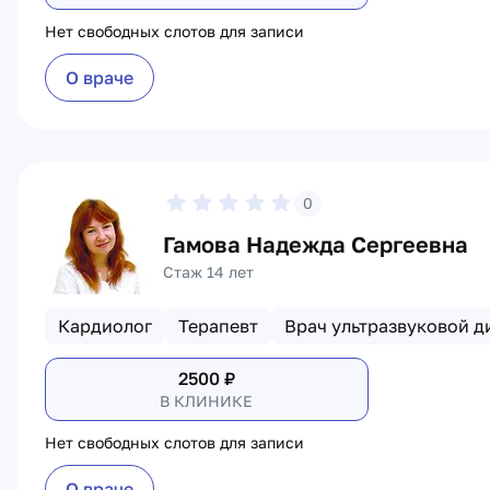
Нет свободных слотов для записи
О враче
0
Гамова Надежда Сергеевна
Стаж 14 лет
Кардиолог
Терапевт
Врач ультразвуковой д
2500
₽
В КЛИНИКЕ
Нет свободных слотов для записи
О враче