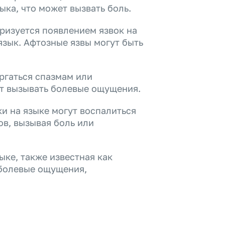
ка, что может вызвать боль.
ризуется появлением язвок на
язык. Афтозные язвы могут быть
ргаться спазмам или
т вызывать болевые ощущения.
и на языке могут воспалиться
ов, вызывая боль или
ыке, также известная как
 болевые ощущения,