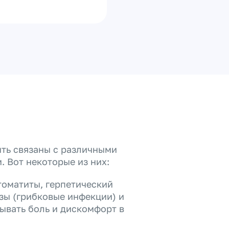
ыть связаны с различными
 Вот некоторые из них:
томатиты, герпетический
озы (грибковые инфекции) и
ывать боль и дискомфорт в