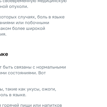
ть своевременную медицинскую
ной опухоли.
оторых случаях, боль в языке
ваниями или побочными
наком более широкой
ия.
ыке
т быть связаны с нормальными
ми состояниями. Вот
, такие как укусы, ожоги,
оль в языке.
 горячей пищи или напитков