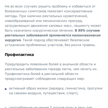
Не во всех случаях решить проблему и избавиться от
болезненных симптомов помогают консервативные
методы. При наличии ректальных кровотечений,
новообразований или механических преград,
затрудняющих движение каловых масс, пациенту может
быть назначено хирургическое лечение.
В 80% случаев
ректальных заболеваний применяется малоинвазивная
хирургия
. Такой подход обеспечивает безопасное
устранение проблемных участков, без риска травмы.
Профилактика
Предупредить появление болей в анальной области и
ректальные заболевания гораздо легче, чем лечить их.
Профилактика болей в ректальной области
предусматривает соблюдение следующих мер:
активный образ жизни (зарядка, гимнастика, прогулки
на свежем воздухе, путешествия, спорт);
употребление не менее 2 литров воды в день для