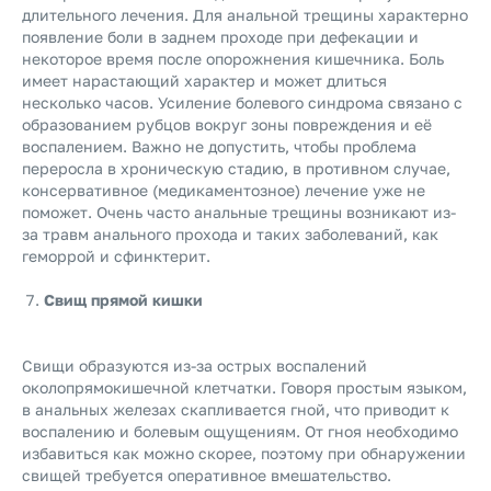
длительного лечения. Для анальной трещины характерно
появление боли в заднем проходе при дефекации и
некоторое время после опорожнения кишечника. Боль
имеет нарастающий характер и может длиться
несколько часов. Усиление болевого синдрома связано с
образованием рубцов вокруг зоны повреждения и её
воспалением. Важно не допустить, чтобы проблема
переросла в хроническую стадию, в противном случае,
консервативное (медикаментозное) лечение уже не
поможет. Очень часто анальные трещины возникают из-
за травм анального прохода и таких заболеваний, как
геморрой и сфинктерит.
Свищ прямой кишки
Свищи образуются из-за острых воспалений
околопрямокишечной клетчатки. Говоря простым языком,
в анальных железах скапливается гной, что приводит к
воспалению и болевым ощущениям. От гноя необходимо
избавиться как можно скорее, поэтому при обнаружении
свищей требуется оперативное вмешательство.