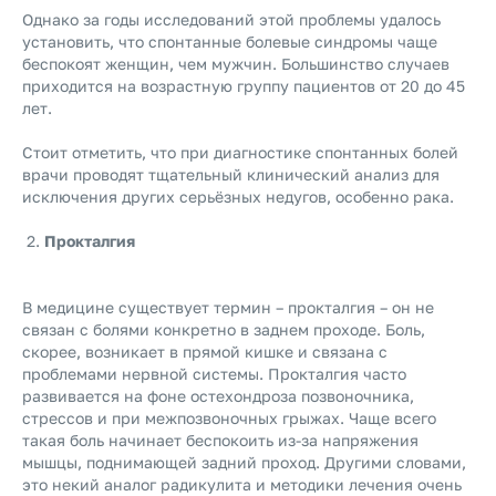
Однако за годы исследований этой проблемы удалось
установить, что спонтанные болевые синдромы чаще
беспокоят женщин, чем мужчин. Большинство случаев
приходится на возрастную группу пациентов от 20 до 45
лет.
Стоит отметить, что при диагностике спонтанных болей
врачи проводят тщательный клинический анализ для
исключения других серьёзных недугов, особенно рака.
Прокталгия
В медицине существует термин – прокталгия – он не
связан с болями конкретно в заднем проходе. Боль,
скорее, возникает в прямой кишке и связана с
проблемами нервной системы. Прокталгия часто
развивается на фоне остехондроза позвоночника,
стрессов и при межпозвоночных грыжах. Чаще всего
такая боль начинает беспокоить из-за напряжения
мышцы, поднимающей задний проход. Другими словами,
это некий аналог радикулита и методики лечения очень