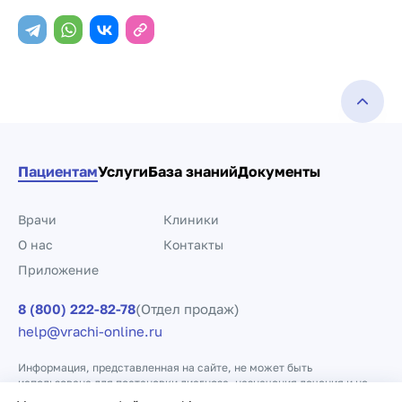
Пациентам
Услуги
База знаний
Документы
Врачи
Клиники
О нас
Контакты
Приложение
8 (800) 222-82-78
(Отдел продаж)
help@vrachi-online.ru
Информация, представленная на сайте, не может быть
использована для постановки диагноза, назначения лечения и не
заменяет прием врача.