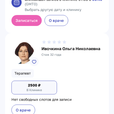
(GMT0)
Выбрать другую дату и клинику
Записаться
О враче
Ивочкина Ольга Николаевна
Стаж 32 года
Терапевт
2500
₽
В Клинике
Нет свободных слотов для записи
О враче