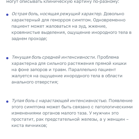
могут описывать клиническую картину по-разному:
Острая боль, носящая режущий характер
. Довольно
характерный для геморроя симптом. Одновременно
пациент может жаловаться на зуд, жжение,
кровянистые выделения, ощущение инородного тела в
заднем проходе;
Тянущая боль средней интенсивности
. Проблема
характерна для сильного растяжения прямой кишки
на фоне запоров и травм. Параллельно пациент
жалуется на ощущение инородного тела в области
анального отверстия;
Тупая боль с нарастающей интенсивностью
. Появление
этого симптома может быть связано с патологическими
изменениями органов малого таза. У мужчин это
простатит, рак предстательной железы, а у женщин –
киста яичников;