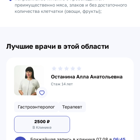
преимущественно мяса, злаков и без достаточного
количества клетчатки (овощи, фрукты);
Лучшие врачи в этой области
Останина Алла Анатольевна
Стаж 14 лет
Гастроэнтеролог
Терапевт
2500
₽
В Клинике
Ближайшая запись в клинике
07.08 в
06:45