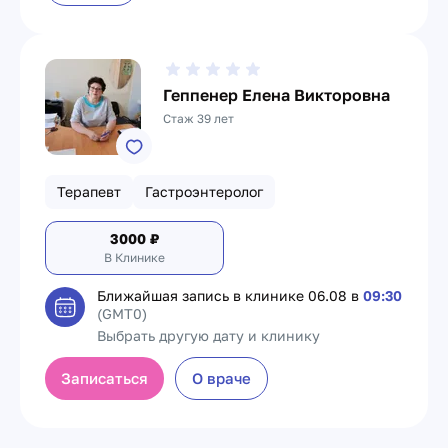
Геппенер Елена Викторовна
Стаж 39 лет
Терапевт
Гастроэнтеролог
3000
₽
В Клинике
Ближайшая запись в клинике
06.08 в
09:30
(GMT0)
Выбрать другую дату и клинику
Записаться
О враче