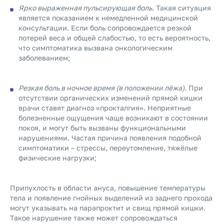
Ярко выраженная пульсирующая боль
. Такая ситуация
является показанием к немедленной медицинской
консультации. Если боль сопровождается резкой
потерей веса и общей слабостью, то есть вероятность,
что симптоматика вызвана онкологическим
заболеванием;
Резкая боль в ночное время (в положении лёжа)
. При
отсутствии органических изменений прямой кишки
врачи ставят диагноз «прокталгия». Неприятные
болезненные ощущения чаще возникают в состоянии
покоя, и могут быть вызваны функциональными
нарушениями. Частая причина появления подобной
симптоматики – стрессы, переутомление, тяжёлые
физические нагрузки;
Припухлость в области ануса, повышение температуры
тела и появление гнойных выделений из заднего прохода
могут указывать на парапроктит и свищ прямой кишки.
Такое нарушение также может сопровождаться