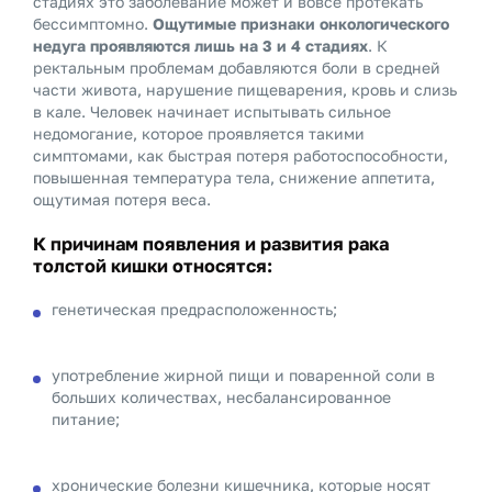
стадиях это заболевание может и вовсе протекать
бессимптомно.
Ощутимые признаки онкологического
недуга проявляются лишь на 3 и 4 стадиях
. К
ректальным проблемам добавляются боли в средней
части живота, нарушение пищеварения, кровь и слизь
в кале. Человек начинает испытывать сильное
недомогание, которое проявляется такими
симптомами, как быстрая потеря работоспособности,
повышенная температура тела, снижение аппетита,
ощутимая потеря веса.
К причинам появления и развития рака
толстой кишки относятся:
генетическая предрасположенность;
употребление жирной пищи и поваренной соли в
больших количествах, несбалансированное
питание;
хронические болезни кишечника, которые носят