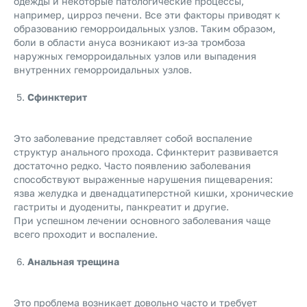
одежды и некоторые патологические процессы,
например, цирроз печени. Все эти факторы приводят к
образованию геморроидальных узлов. Таким образом,
боли в области ануса возникают из-за тромбоза
наружных геморроидальных узлов или выпадения
внутренних геморроидальных узлов.
Сфинктерит
Это заболевание представляет собой воспаление
структур анального прохода. Сфинктерит развивается
достаточно редко. Часто появлению заболевания
способствуют выраженные нарушения пищеварения:
язва желудка и двенадцатиперстной кишки, хронические
гастриты и дуодениты, панкреатит и другие.
При успешном лечении основного заболевания чаще
всего проходит и воспаление.
Анальная трещина
Это проблема возникает довольно часто и требует