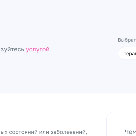
Выбрат
ьзуйтесь
услугой
Тера
Чем
ных состояний или заболеваний,