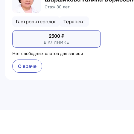
Стаж 30 лет
Гастроэнтеролог
Терапевт
2500
₽
В КЛИНИКЕ
Нет свободных слотов для записи
О враче