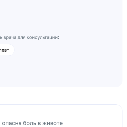
ь врача для консультации:
певт
 опасна боль в животе