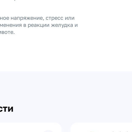
ное напряжение, стресс или
менения в реакции желудка и
ивоте.
сти