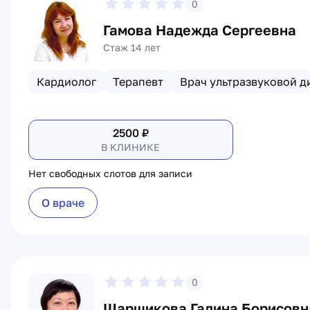
0
Гамова Надежда Сергеевна
Стаж 14 лет
Кардиолог
Терапевт
Врач ультразвуковой д
2500
₽
В КЛИНИКЕ
Нет свободных слотов для записи
О враче
0
Шаршикова Галина Борисовн