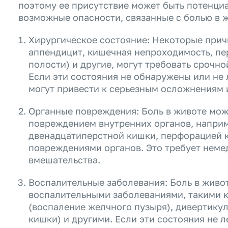
поэтому ее присутствие может быть потенци
возможные опасности, связанные с болью в 
Хирургическое состояние: Некоторые причи
аппендицит, кишечная непроходимость, п
полости) и другие, могут требовать срочн
Если эти состояния не обнаружены или не 
могут привести к серьезным осложнениям 
Органные повреждения: Боль в животе мож
повреждением внутренних органов, наприм
двенадцатиперстной кишки, перфорацией 
повреждениями органов. Это требует нем
вмешательства.
Воспалительные заболевания: Боль в живот
воспалительными заболеваниями, такими к
(воспаление желчного пузыря), дивертику
кишки) и другими. Если эти состояния не л