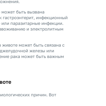
ложнения.
 может быть вызвана
к гастроэнтерит, инфекционный
е или паразитарные инфекции.
езвоживанию и электролитным
в животе может быть связана с
оджелудочной железы или
чение рака может быть важным
воте
зиологических причин. Вот