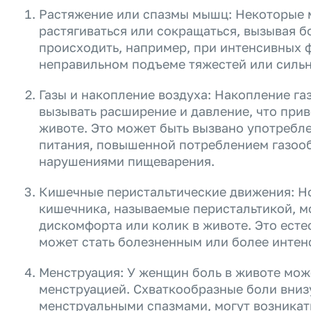
Растяжение или спазмы мышц: Некоторые 
растягиваться или сокращаться, вызывая б
происходить, например, при интенсивных 
неправильном подъеме тяжестей или силь
Газы и накопление воздуха: Накопление га
вызывать расширение и давление, что прив
животе. Это может быть вызвано употребл
питания, повышенной потреблением газоо
нарушениями пищеварения.
Кишечные перистальтические движения: 
кишечника, называемые перистальтикой, м
дискомфорта или колик в животе. Это есте
может стать болезненным или более интен
Менструация: У женщин боль в животе може
менструацией. Схваткообразные боли вниз
менструальными спазмами, могут возникат