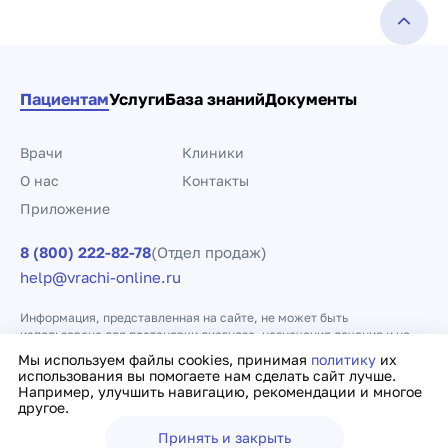
Пациентам
Услуги
База знаний
Документы
Врачи
Клиники
О нас
Контакты
Приложение
8 (800) 222-82-78
(Отдел продаж)
help@vrachi-online.ru
Информация, представленная на сайте, не может быть
использована для постановки диагноза, назначения лечения и не
заменяет прием врача.
Мы используем файлы cookies, принимая
политику
их
использования вы помогаете нам сделать сайт лучше.
Например, улучшить навигацию, рекомендации и многое
Политика конфиденциальности
Договор оферты
другое.
Принять и закрыть