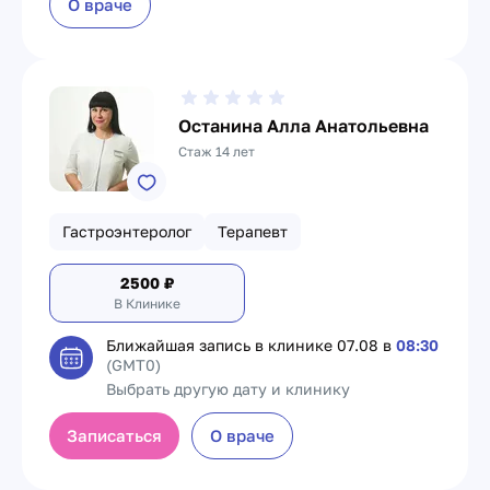
О враче
Останина Алла Анатольевна
Стаж 14 лет
Гастроэнтеролог
Терапевт
2500
₽
В Клинике
Ближайшая запись в клинике
07.08 в
08:30
(GMT0)
Выбрать другую дату и клинику
Записаться
О враче