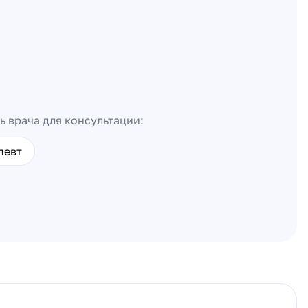
ь врача для консультации:
певт