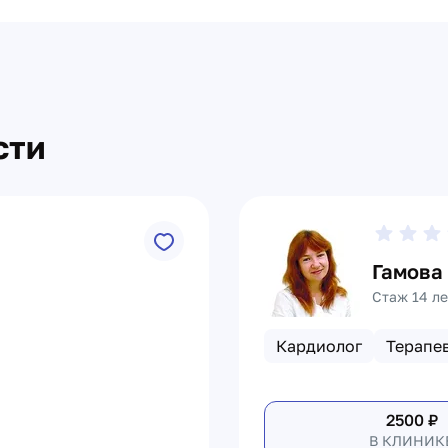
сти
Гамова
Стаж 14 ле
Кардиолог
Терапе
2500
₽
В КЛИНИК