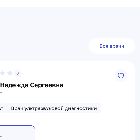
Все врачи
0
 Надежда Сергеевна
т
вт
Врач ультразвуковой диагностики
Е