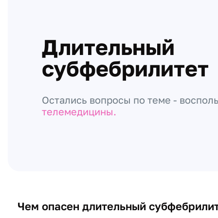
Длительный
субфебрилитет
Остались вопросы по теме - воспол
телемедицины.
Чем опасен длительный субфебрили