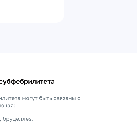
 субфебрилитета
литета могут быть связаны с
ючая:
, бруцеллез,