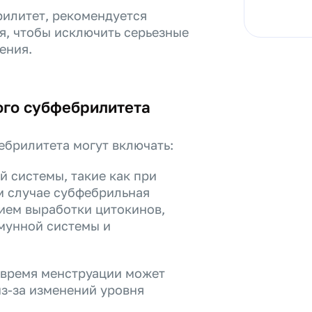
рилитет, рекомендуется
ия, чтобы исключить серьезные
ения.
ого субфебрилитета
брилитета могут включать:
 системы, такие как при
м случае субфебрильная
ием выработки цитокинов,
ммунной системы и
 время менструации может
з-за изменений уровня