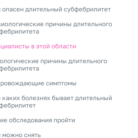
 опасен длительный субфебрилитет
иологические причины длительного
фебрилитета
циалисты в этой области
ологические причины длительного
фебрилитета
провождающие симптомы
 каких болезнях бывает длительный
фебрилитет
ие обследования пройти
 можно снять