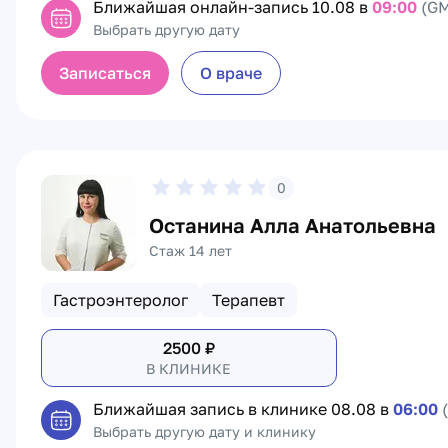
Ближайшая онлайн-запись
10.08 в
09:00
(GM
Выбрать другую дату
Записаться
О враче
0
Останина Алла Анатольевна
Стаж 14 лет
Гастроэнтеролог
Терапевт
2500
₽
В КЛИНИКЕ
Ближайшая запись в клинике
08.08 в
06:00
Выбрать другую дату и клинику