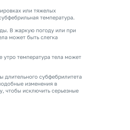
нировках или тяжелых
субфебрильная температура.
ы. В жаркую погоду или при
ела может быть слегка
е утро температура тела может
ны длительного субфебрилитета
 подобные изменения в
чу, чтобы исключить серьезные