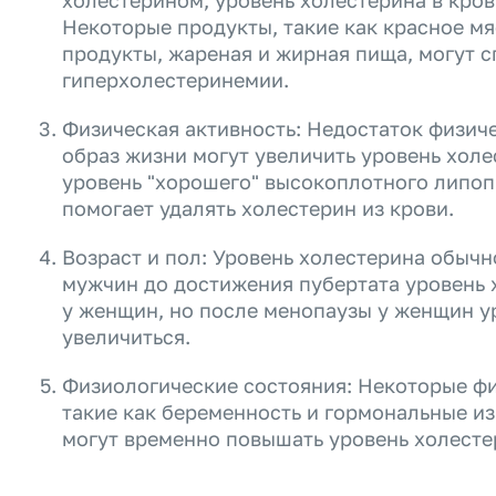
холестерином, уровень холестерина в кров
Некоторые продукты, такие как красное м
продукты, жареная и жирная пища, могут 
гиперхолестеринемии.
Физическая активность: Недостаток физич
образ жизни могут увеличить уровень холе
уровень "хорошего" высокоплотного липоп
помогает удалять холестерин из крови.
Возраст и пол: Уровень холестерина обычн
мужчин до достижения пубертата уровень 
у женщин, но после менопаузы у женщин у
увеличиться.
Физиологические состояния: Некоторые фи
такие как беременность и гормональные и
могут временно повышать уровень холесте