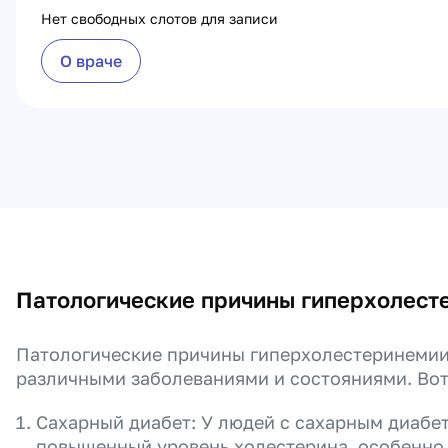
Нет свободных слотов для записи
О враче
Патологические причины гиперхолест
Патологические причины гиперхолестеринемии 
различными заболеваниями и состояниями. Вот
Сахарный диабет: У людей с сахарным диабе
повышенный уровень холестерина, особенно 