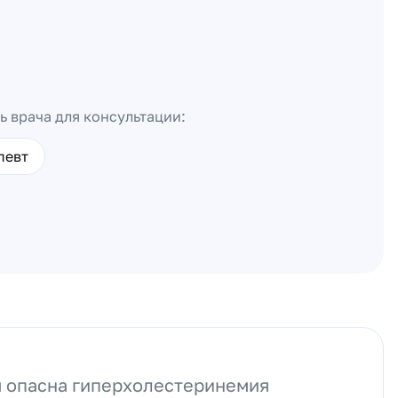
ь врача для консультации:
певт
 опасна гиперхолестеринемия