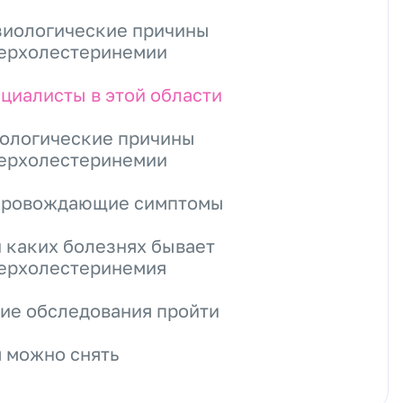
иологические причины
ерхолестеринемии
циалисты в этой области
ологические причины
ерхолестеринемии
провождающие симптомы
 каких болезнях бывает
ерхолестеринемия
ие обследования пройти
 можно снять