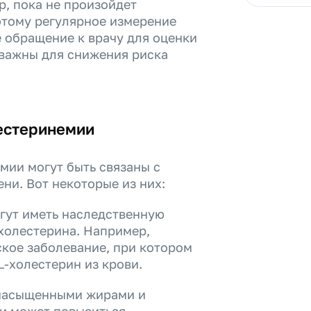
р, пока не произойдет
этому регулярное измерение
 обращение к врачу для оценки
 важны для снижения риска
естеринемии
ии могут быть связаны с
ни. Вот некоторые из них:
гут иметь наследственную
холестерина. Например,
ское заболевание, при котором
-холестерин из крови.
 насыщенными жирами и