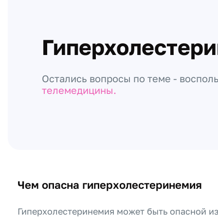
Гиперхолестер
Остались вопросы по теме - воспол
телемедицины.
Чем опасна гиперхолестеринемия
Гиперхолестеринемия может быть опасной из-