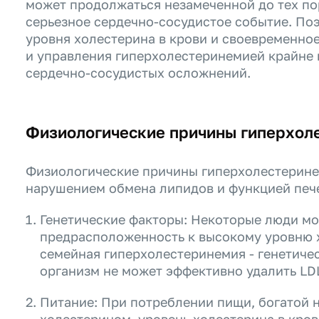
может продолжаться незамеченной до тех по
серьезное сердечно-сосудистое событие. По
уровня холестерина в крови и своевременное
и управления гиперхолестеринемией крайне
сердечно-сосудистых осложнений.
Физиологические причины гиперхол
Физиологические причины гиперхолестеринем
нарушением обмена липидов и функцией пече
Генетические факторы: Некоторые люди мо
предрасположенность к высокому уровню 
семейная гиперхолестеринемия - генетиче
организм не может эффективно удалить LDL
Питание: При потреблении пищи, богатой