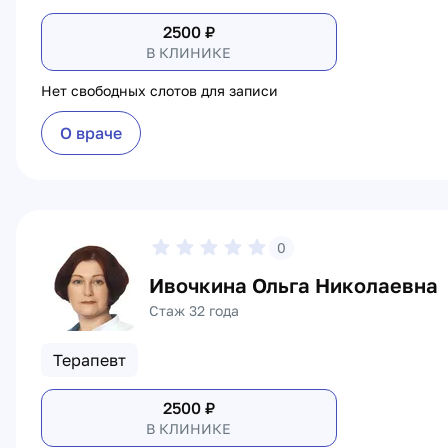
2500
₽
В КЛИНИКЕ
Нет свободных слотов для записи
О враче
0
Ивочкина Ольга Николаевна
Стаж 32 года
Терапевт
2500
₽
В КЛИНИКЕ