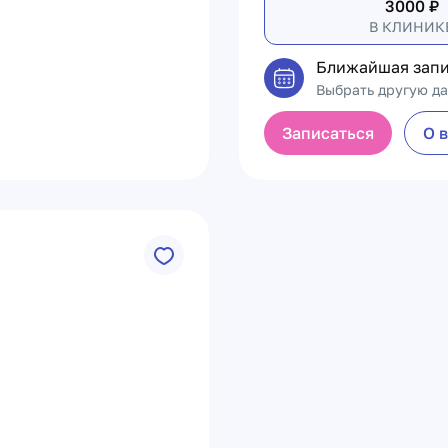
3000
₽
В КЛИНИК
Ближайшая запи
Выбрать другую да
Записаться
О 