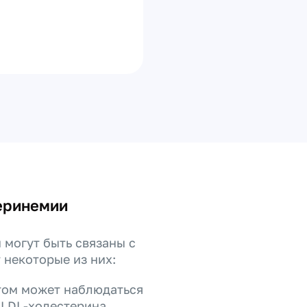
еринемии
могут быть связаны с
 некоторые из них:
том может наблюдаться
LDL-холестерина.