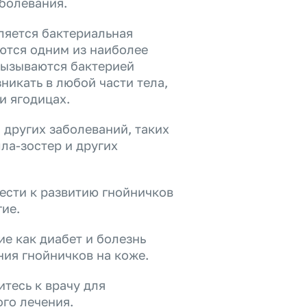
болевания.
ляется бактериальная
ются одним из наиболее
вызываются бактерией
никать в любой части тела,
и ягодицах.
 других заболеваний, таких
ла-зостер и других
ести к развитию гнойничков
гие.
ие как диабет и болезнь
ния гнойничков на коже.
итесь к врачу для
го лечения.