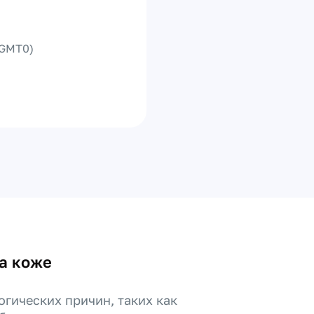
GMT0)
а коже
огических причин, таких как