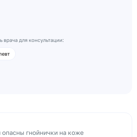
ь врача для консультации:
певт
 опасны гнойнички на коже