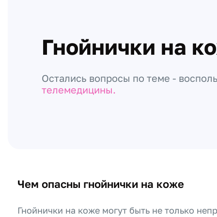
Гнойнички на к
Остались вопросы по теме - воспол
телемедицины.
Чем опасны гнойнички на коже
Гнойнички на коже могут быть не только неп