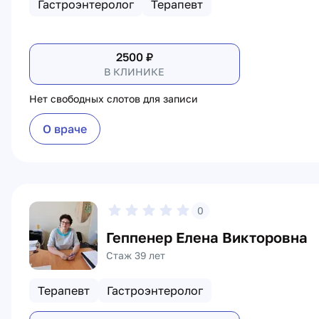
Гастроэнтеролог
Терапевт
2500
₽
В КЛИНИКЕ
Нет свободных слотов для записи
О враче
0
Геппенер Елена Викторовна
Стаж 39 лет
Терапевт
Гастроэнтеролог