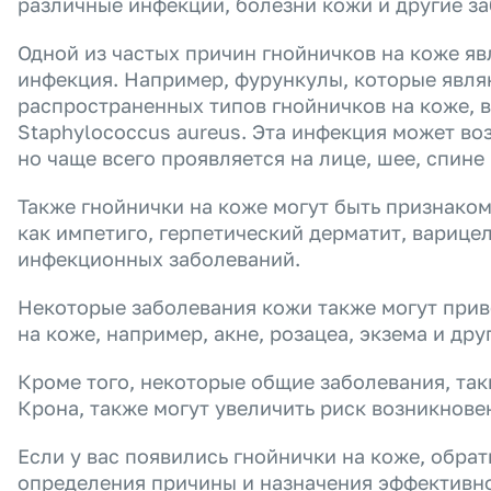
различные инфекции, болезни кожи и другие за
Одной из частых причин гнойничков на коже яв
инфекция. Например, фурункулы, которые явля
распространенных типов гнойничков на коже, 
Staphylococcus aureus. Эта инфекция может воз
но чаще всего проявляется на лице, шее, спине 
Также гнойнички на коже могут быть признаком
как импетиго, герпетический дерматит, варицел
инфекционных заболеваний.
Некоторые заболевания кожи также могут прив
на коже, например, акне, розацеа, экзема и дру
Кроме того, некоторые общие заболевания, так
Крона, также могут увеличить риск возникнове
Если у вас появились гнойнички на коже, обрат
определения причины и назначения эффективно