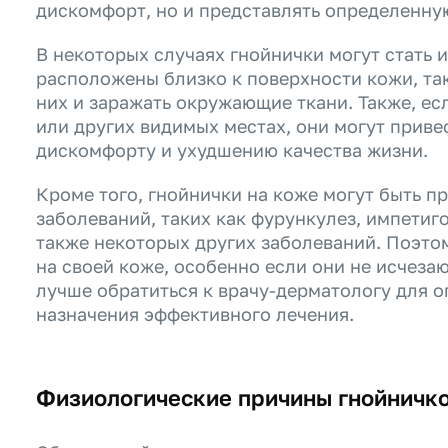
дискомфорт, но и представлять определенную
В некоторых случаях гнойнички могут стать 
расположены близко к поверхности кожи, так
них и заражать окружающие ткани. Также, ес
или других видимых местах, они могут приве
дискомфорту и ухудшению качества жизни.
Кроме того, гнойнички на коже могут быть п
заболеваний, таких как фурункулез, импетиго
также некоторых других заболеваний. Поэтом
на своей коже, особенно если они не исчезаю
лучше обратиться к врачу-дерматологу для 
назначения эффективного лечения.
Физиологические причины гнойничко