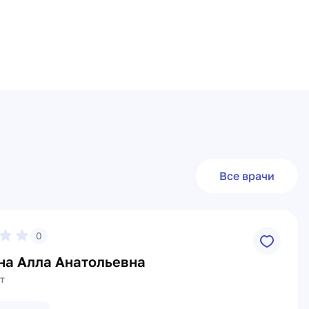
Все врачи
0
на Алла Анатольевна
т