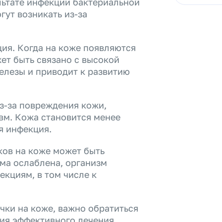
льтате инфекции бактериальной
гут возникать из-за
ия. Когда на коже появляются
жет быть связано с высокой
елезы и приводит к развитию
из-за повреждения кожи,
авм. Кожа становится менее
я инфекция.
ов на коже может быть
ма ослаблена, организм
кциям, в том числе к
ички на коже, важно обратиться
ия эффективного лечения.