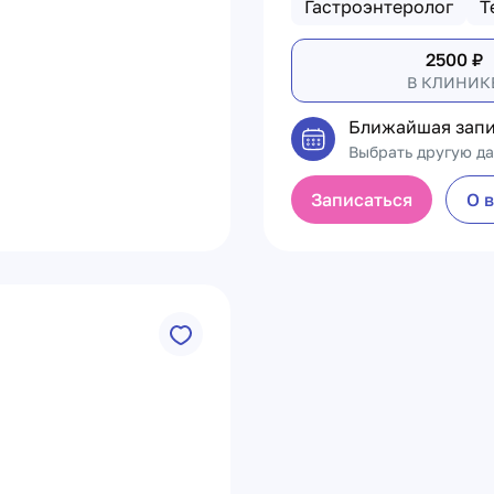
Гастроэнтеролог
Т
2500
₽
В КЛИНИК
Ближайшая запи
Выбрать другую да
Записаться
О 