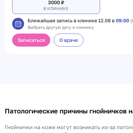
3000
₽
В КЛИНИКЕ
Ближайшая запись в клинике
12.08 в
09:00
(
Выбрать другую дату и клинику
Записаться
О враче
Патологические причины гнойничков н
Гнойнички на коже могут возникать из-за патол