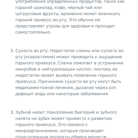
употребления определенных продуктов, таких как
горький шоколад, кофе, черный чай или
цитрусовые фрукты, временно может возникать
горький привкус во рту. Это обычно не
представляет угрозы для здоровья и проходит
самостоятельно.
Сухость во рту: Недостаток слюны или сухость во
рту (ксеростомия) может приводить к ощущению
горького привкуса. Слюна помогает в устранении
микробов и нейтрализации кислот, поэтому ее
недостаток может вызвать появление горького
привкуса. Причинами сухости во рту могут быть
медикаментозное лечение, дыхание через рот,
дефицит воды или некоторые заболевания.
Зубной налет: Накопление бактерий и зубного
налета на зубах может привести к развитию
горького привкуса. Это связано с
микроорганизмами, которые производят
отрицательные продукты обмена веществ.