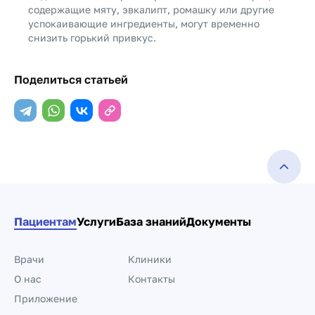
содержащие мяту, эвкалипт, ромашку или другие
успокаивающие ингредиенты, могут временно
снизить горький привкус.
Поделиться статьей
Пациентам
Услуги
База знаний
Документы
Врачи
Клиники
О нас
Контакты
Приложение