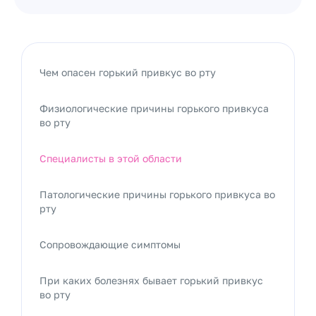
Чем опасен горький привкус во рту
Физиологические причины горького привкуса
во рту
Специалисты в этой области
Патологические причины горького привкуса во
рту
Сопровождающие симптомы
При каких болезнях бывает горький привкус
во рту