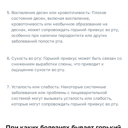
Воспаление десен или кровоточивость: Плохое
состояние десен, включая воспаление,
кровоточивость или необычное образование на
деснах, может сопровождать горький привкус во рту,
особенно при наличии пародонтита или других
заболеваний полости рта.
Сухость во рту: Горький привкус может быть связан со
снижением выработки слюны, что приводит к
ощущению сухости во рту.
Усталость или слабость: Некоторые системные
заболевания или проблемы с пищеварительной
системой могут вызывать усталость или слабость,
которые могут сопровождать горький привкус во рту.
При каких болезнях бывает горький