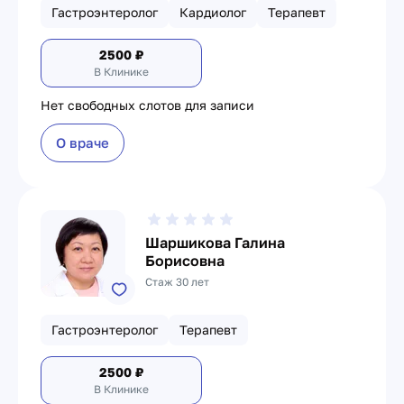
Гастроэнтеролог
Кардиолог
Терапевт
2500
₽
В Клинике
Нет свободных слотов для записи
О враче
Шаршикова Галина
Борисовна
Стаж 30 лет
Гастроэнтеролог
Терапевт
2500
₽
В Клинике