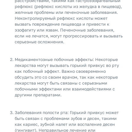
расстройствами, такими как гастроэзофагеальный
рефлюкс (рефлюкс кислоты из желудка в пищевод),
желчные проблемы или печеночные заболевания.
Неконтролируемый рефлюкс кислоты может
вызвать повреждение пищевода и привести к
эзофагиту или язвам. Печеночные заболевания,
если не лечатся, могут прогрессировать и вызывать
серьезные осложнения.
Медикаментозные побочные эффекты: Некоторые
лекарства могут вызывать горький привкус во рту
как побочный эффект. Важно своевременно
обсудить это со своим врачом, так как некоторые
лекарства могут быть связаны с серьезными
побочными эффектами или взаимодействиями с
другими препаратами.
Заболевания полости рта: Горький привкус может
быть связан с проблемами зубов и десен, такими
как кариес, зубной налет или воспаление десен
(гингивит). Неправильное лечение или