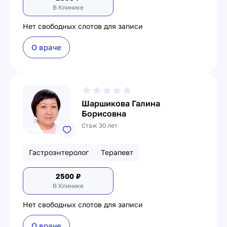
В Клинике
Нет свободных слотов для записи
О враче
Шаршикова Галина
Борисовна
Стаж 30 лет
Гастроэнтеролог
Терапевт
2500
₽
В Клинике
Нет свободных слотов для записи
О враче