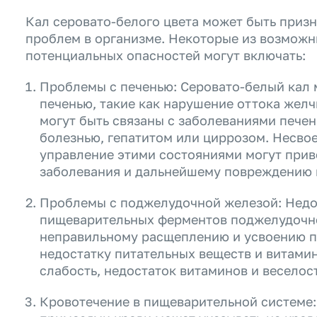
Кал серовато-белого цвета может быть приз
проблем в организме. Некоторые из возможн
потенциальных опасностей могут включать:
Проблемы с печенью: Серовато-белый кал 
печенью, такие как нарушение оттока желч
могут быть связаны с заболеваниями пече
болезнью, гепатитом или циррозом. Несво
управление этими состояниями могут прив
заболевания и дальнейшему повреждению 
Проблемы с поджелудочной железой: Недо
пищеварительных ферментов поджелудочно
неправильному расщеплению и усвоению п
недостатку питательных веществ и витами
слабость, недостаток витаминов и веселост
Кровотечение в пищеварительной системе: