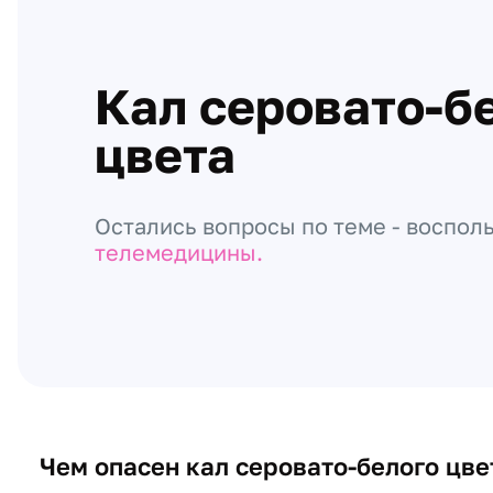
Кал серовато-б
цвета
Остались вопросы по теме - воспол
телемедицины.
Чем опасен кал серовато-белого цве