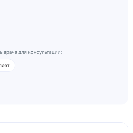
ь врача для консультации:
певт