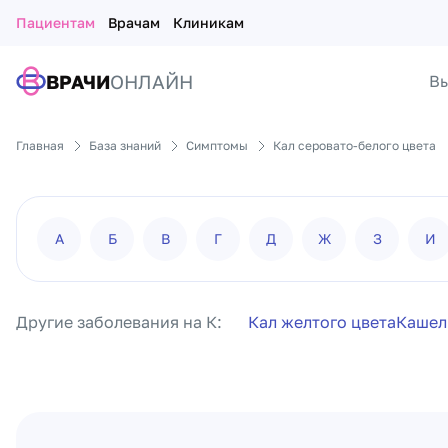
Пациентам
Врачам
Клиникам
ВРАЧИ
ОНЛАЙН
Вы
Главная
База знаний
Симптомы
Кал серовато-белого цвета
А
Б
В
Г
Д
Ж
З
И
Другие заболевания на К:
Кал желтого цвета
Кашел