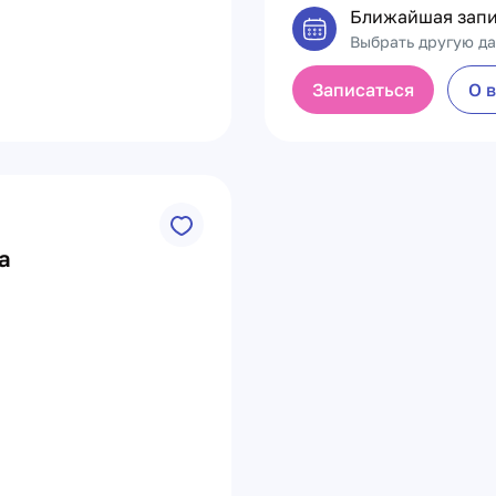
Ближайшая запи
Выбрать другую да
Записаться
О 
а