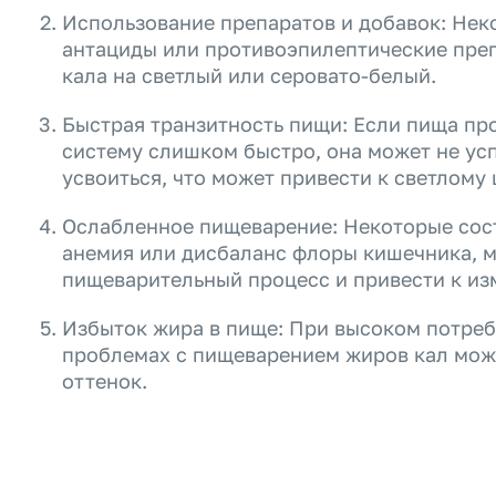
Использование препаратов и добавок: Нек
антациды или противоэпилептические преп
кала на светлый или серовато-белый.
Быстрая транзитность пищи: Если пища пр
систему слишком быстро, она может не ус
усвоиться, что может привести к светлому 
Ослабленное пищеварение: Некоторые состо
анемия или дисбаланс флоры кишечника, м
пищеварительный процесс и привести к из
Избыток жира в пище: При высоком потре
проблемах с пищеварением жиров кал мож
оттенок.