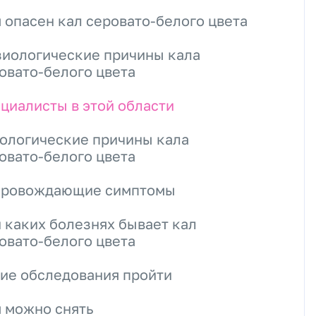
 опасен кал серовато-белого цвета
иологические причины кала
овато-белого цвета
циалисты в этой области
ологические причины кала
овато-белого цвета
провождающие симптомы
 каких болезнях бывает кал
овато-белого цвета
ие обследования пройти
 можно снять