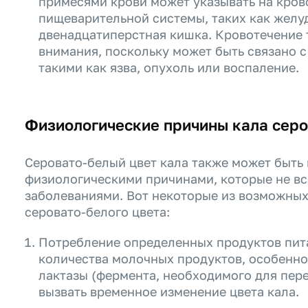
примесями крови может указывать на крово
пищеварительной системы, таких как желу
двенадцатиперстная кишка. Кровотечение 
внимания, поскольку может быть связано 
такими как язва, опухоль или воспаление.
Физиологические причины кала серо
Серовато-белый цвет кала также может быть
физиологическими причинами, которые не вс
заболеваниями. Вот некоторые из возможных
серовато-белого цвета:
Потребление определенных продуктов пит
количества молочных продуктов, особенно 
лактазы (фермента, необходимого для пер
вызвать временное изменение цвета кала.