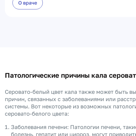
О враче
Патологические причины кала сероват
Серовато-белый цвет кала также может быть в
причин, связанных с заболеваниями или расст
системы. Вот некоторые из возможных патолог
серовато-белого цвета:
Заболевания печени: Патологии печени, так
болезнь, гепатит или цирроз, могут приводи